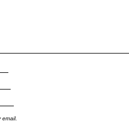
 email.