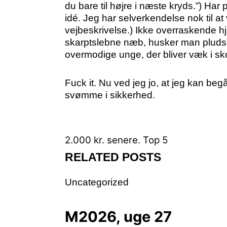
du bare til højre i næste kryds.”) Har 
idé. Jeg har selverkendelse nok til at
vejbeskrivelse.) Ikke overraskende hja
skarptslebne næb, husker man pludse
overmodige unge, der bliver væk i sk
Fuck it. Nu ved jeg jo, at jeg kan beg
svømme i sikkerhed.
2.000 kr. senere.
Top 5
RELATED POSTS
Uncategorized
M2026, uge 27