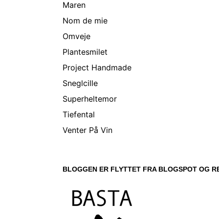
Maren
Nom de mie
Omveje
Plantesmilet
Project Handmade
Sneglcille
Superheltemor
Tiefental
Venter På Vin
BLOGGEN ER FLYTTET FRA BLOGSPOT OG RE