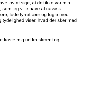
ave lov at sige, at det ikke var min
, som jeg ville have af russisk
tore, fede fyrretræer og fugle med
 tydelighed viser, hvad der sker med
are kaste mig ud fra skrænt og