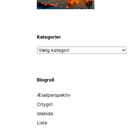
Kategorier
Kategorier
Blogroll
Æselperspektiv
Citygirl
Idabida
Liste