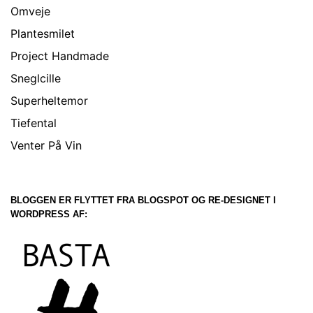
Omveje
Plantesmilet
Project Handmade
Sneglcille
Superheltemor
Tiefental
Venter På Vin
BLOGGEN ER FLYTTET FRA BLOGSPOT OG RE-DESIGNET I
WORDPRESS AF: