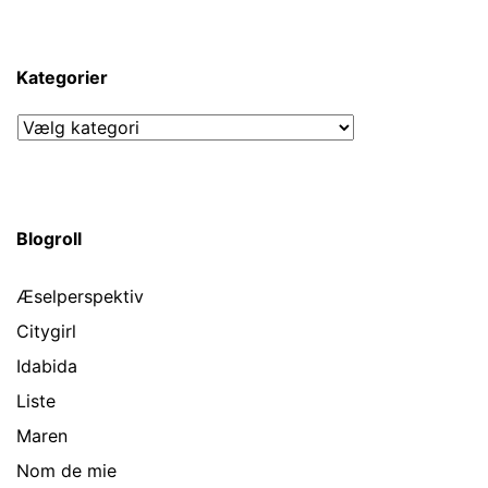
Kategorier
Kategorier
Blogroll
Æselperspektiv
Citygirl
Idabida
Liste
Maren
Nom de mie