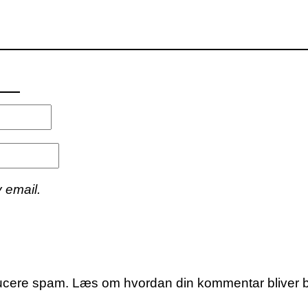
 email.
educere spam.
Læs om hvordan din kommentar bliver 