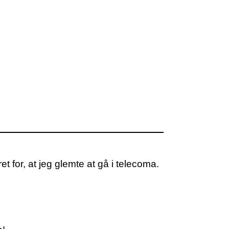
t for, at jeg glemte at gå i telecoma.