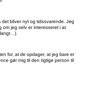
n!
det bliver nyt og tidssvarende. Jeg
g om jeg selv er interesseret i at
 langt…).
n for, at de opdager, at jeg bare er
nce gør mig til den rigtige person til