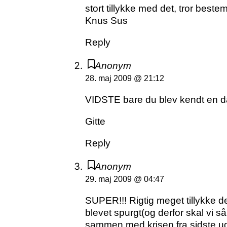
stort tillykke med det, tror beste
Knus Sus
Reply
Anonym
28. maj 2009 @ 21:12
VIDSTE bare du blev kendt en d
Gitte
Reply
Anonym
29. maj 2009 @ 04:47
SUPER!!! Rigtig meget tillykke det
blevet spurgt(og derfor skal vi så
sammen med krisen fra sidste uge