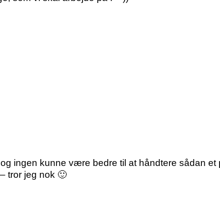
og ingen kunne være bedre til at håndtere sådan et p
 tror jeg nok 🙂