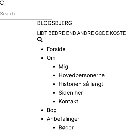
Skip
to
content
Menu
BLOGSBJERG
LIDT BEDRE END ANDRE GODE KOSTE
Search
Forside
Om
Mig
Hovedpersonerne
Historien så langt
Siden her
Kontakt
Bog
Anbefalinger
Bøger