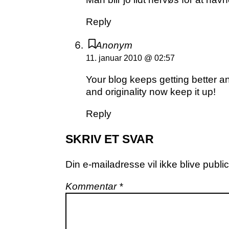
Reply
Anonym
11. januar 2010 @ 02:57
Your blog keeps getting better an
and originality now keep it up!
Reply
SKRIV ET SVAR
Din e-mailadresse vil ikke blive public
Kommentar
*