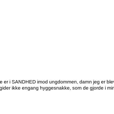
de er i SANDHED imod ungdommen, damn jeg er blev
gider ikke engang hyggesnakke, som de gjorde i min