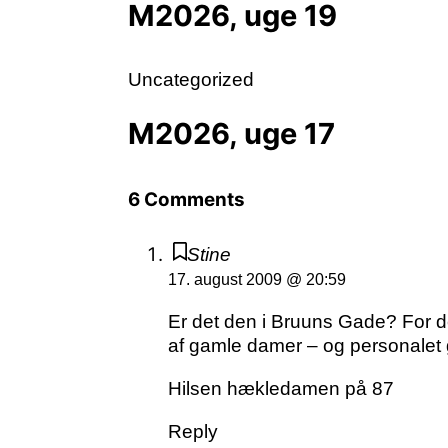
M2026, uge 19
Uncategorized
M2026, uge 17
6 Comments
Stine
17. august 2009 @ 20:59
Er det den i Bruuns Gade? For 
af gamle damer – og personalet 
Hilsen hækledamen på 87
Reply