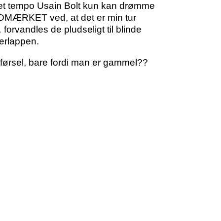
i et tempo Usain Bolt kun kan drømme
UDMÆRKET ved, at det er min tur
,
forvandles de pludseligt til blinde
erlappen.
pførsel, bare fordi man er gammel??