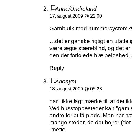
Anne/Undreland
17. august 2009 @ 22:00
Garnbutik med nummersystem?! H
…det er ganske rigtigt en ufatte
være ægte stæreblind, og det er p
den der forløjede hjælpeløshed,
Reply
Anonym
18. august 2009 @ 05:23
har i ikke lagt mærke til, at det 
Ved busstoppesteder kan "gamle
andre for at få plads. Man når n
mange steder, de der hejrer (
-mette