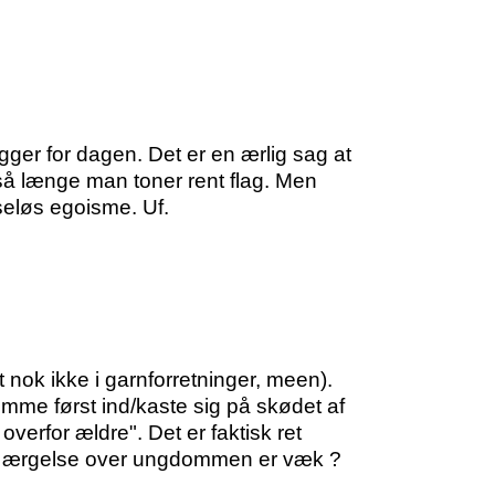
gger for dagen. Det er en ærlig sag at
 så længe man toner rent flag. Men
seløs egoisme. Uf.
t nok ikke i garnforretninger, meen).
me først ind/kaste sig på skødet af
erfor ældre". Det er faktisk ret
d? ærgelse over ungdommen er væk ?