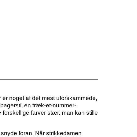
der er noget af det mest uforskammede,
te bagerstil en træk-et-nummer-
forskellige farver stær, man kan stille
 snyde foran. Når strikkedamen