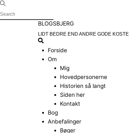
Skip
to
content
Menu
BLOGSBJERG
LIDT BEDRE END ANDRE GODE KOSTE
Search
Forside
Om
Mig
Hovedpersonerne
Historien så langt
Siden her
Kontakt
Bog
Anbefalinger
Bøger