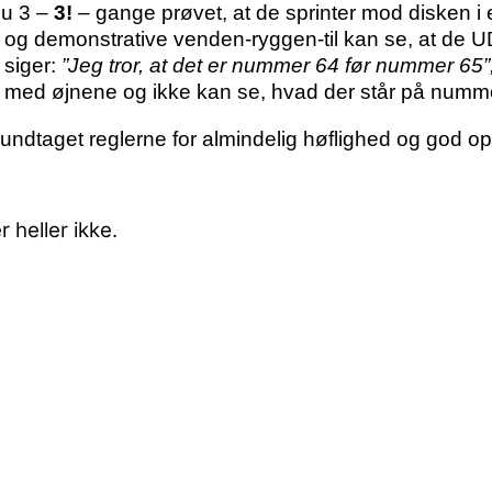
nu 3 –
3!
– gange prøvet, at de sprinter mod disken 
e og demonstrative venden-ryggen-til kan se, at de 
 siger:
”Jeg tror, at det er nummer 64 før nummer 65”
t med øjnene og ikke kan se, hvad der står på numm
 undtaget reglerne for almindelig høflighed og god o
 heller ikke.