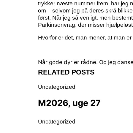
trykker næste nummer frem, har jeg 
om – selvom jeg på deres skrå blikk
først. Når jeg så venligt, men bestemt
Parkinsonvrag, der misser hjælpeløs
Hvorfor er det, man mener, at man er
Når gode dyr er rådne.
Og jeg danser
RELATED POSTS
Uncategorized
M2026, uge 27
Uncategorized