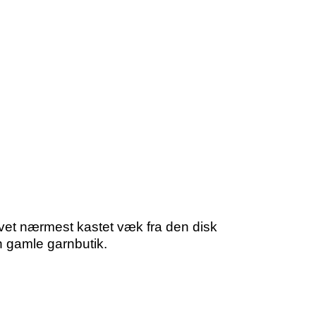
et nærmest kastet væk fra den disk
 gamle garnbutik.