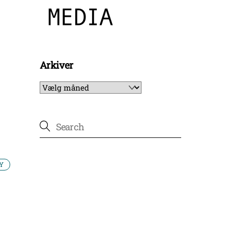
Arkiver
Arkiver
Y