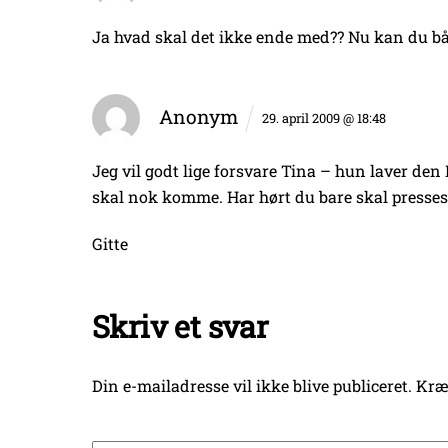
Ja hvad skal det ikke ende med?? Nu kan du bå
Anonym
29. april 2009 @ 18:48
Jeg vil godt lige forsvare Tina – hun laver d
skal nok komme. Har hørt du bare skal presses u
Gitte
Skriv et svar
Din e-mailadresse vil ikke blive publiceret.
Kræ