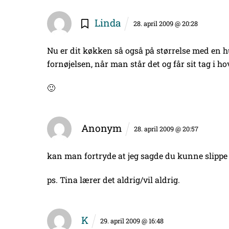
Linda
28. april 2009 @ 20:28
Nu er dit køkken så også på størrelse med en 
fornøjelsen, når man står det og får sit tag i h
🙂
Anonym
28. april 2009 @ 20:57
kan man fortryde at jeg sagde du kunne slipp
ps. Tina lærer det aldrig/vil aldrig.
K
29. april 2009 @ 16:48