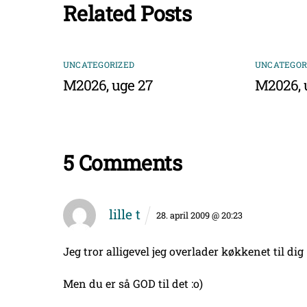
Related Posts
UNCATEGORIZED
UNCATEGOR
M2026, uge 27
M2026, 
5 Comments
lille t
28. april 2009 @ 20:23
Jeg tror alligevel jeg overlader køkkenet til dig
Men du er så GOD til det :o)