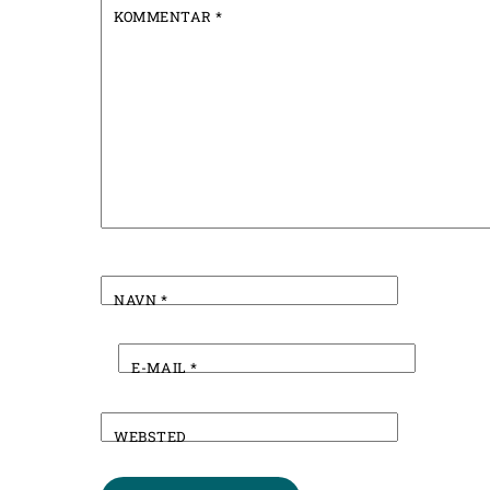
KOMMENTAR
*
NAVN
*
E-MAIL
*
WEBSTED