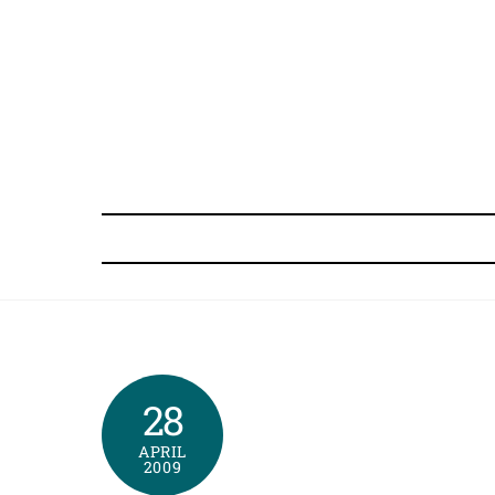
Skip
to
content
28
APRIL
2009