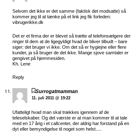
Selvom det ikke er det samme (faktisk det modsatte) så
kommer jeg til at tænke på et link jeg fik forleden:
vibrugerikke.dk
Det er et firma der er blevet så trætte af telefonsælgere der
ringer til dem at de ligegyldigt hvad de bliver tilbudt – bare
siger: det bruger vi ikke. Om det så er hygiejne eller flere
kunder, ja så bruger de det ikke. Mange sjove samtaler er
gengivet på hjemmesiden.
Kh. Lene
Reply
Surrogatmamman
11. juli 2011 @ 19:22
Ufatteligt hvad man skal trækkes igennem af de
teleselskaber. Og det værste er at man kommer til at tale
med en 17 årig i et callcenter, der aldrig har forstand på en
dyt eller bemyndigelse til noget som helst….