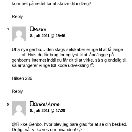
kommet på nettet for at skrive dit indlæg?
Reply
Rikke
8. juli 2011 @ 15:46
Uha nye genbo….den slags selskaber er lige til at få lange
…… af! Hvis du får brug for og lyst til at låne/logge på
genboens internet indtil du får dit til at virke, så sig endelig til,
så arrangerer vi lige lidt kode udveksling 🙂
Hilsen 236
Reply
Onkel Anne
8. juli 2011 @ 17:29
@Rikke Genbo, hvor blev jeg bare glad for at se din besked.
Dejligt når vi kæres om hinanden! 🙂