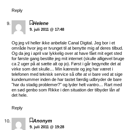
Reply
Helene
9. juli 2011 @ 17:48
Og jeg vil heller ikke anbefale Canal Digital. Jeg bor i et
område hvor jeg er tvunget til at benytte mig af deres tilbud.
Og da jeg i april var lykkelig over at have fået mit eget sted
for første gang bestilte jeg mit internet (skulle alligevel bruge
ca 2 uger på at sætte alt op jo). Først i går begyndte det at
virke som det skulle… Min kæreste og jeg har været i
telefonen med teknisk service så ofte at vi bare ved at sige
kundenummer inden de har tastet færdig udbryder de bare
"har du stadig problemer?" og lyder helt vantro… Rart med
en sød genbo som Rikke i den situation der tilbyder lån af
det hele.
Reply
Anonym
9. juli 2011 @ 19:28