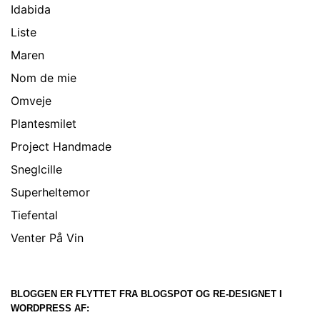
Idabida
Liste
Maren
Nom de mie
Omveje
Plantesmilet
Project Handmade
Sneglcille
Superheltemor
Tiefental
Venter På Vin
BLOGGEN ER FLYTTET FRA BLOGSPOT OG RE-DESIGNET I
WORDPRESS AF: