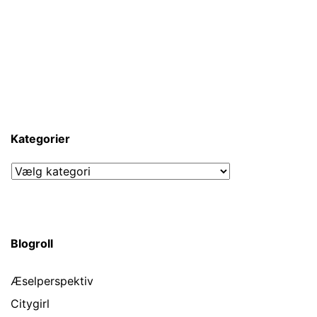
Kategorier
Kategorier
Blogroll
Æselperspektiv
Citygirl