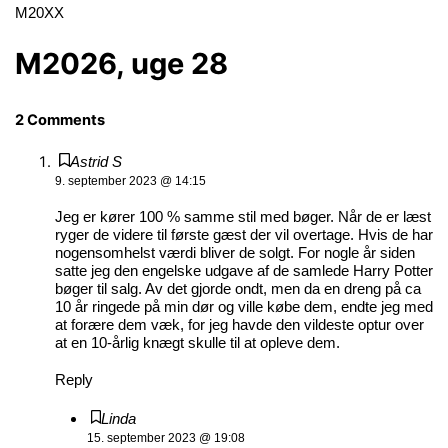
M20XX
M2026, uge 28
2 Comments
Astrid S
9. september 2023 @ 14:15
Jeg er kører 100 % samme stil med bøger. Når de er læst
ryger de videre til første gæst der vil overtage. Hvis de har
nogensomhelst værdi bliver de solgt. For nogle år siden
satte jeg den engelske udgave af de samlede Harry Potter
bøger til salg. Av det gjorde ondt, men da en dreng på ca
10 år ringede på min dør og ville købe dem, endte jeg med
at forære dem væk, for jeg havde den vildeste optur over
at en 10-årlig knægt skulle til at opleve dem.
Reply
Linda
15. september 2023 @ 19:08