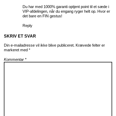
Du har med 1000% garanti optjent point til et sæde i
VIP-afdelingen, når du engang ryger helt op. Hvor er
det bare en FIN gestus!
Reply
SKRIV ET SVAR
Din e-mailadresse vil ikke blive publiceret.
Krævede felter er
markeret med
*
Kommentar
*