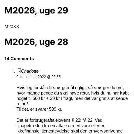
M2026, uge 29
M20XX
M2026, uge 28
14 Comments
Charlotte
9. december 2022 @ 20:55
Hvis jeg forstår dit spørgsmål rigtigt, så spørger du om,
hvor mange penge du skal have retur, hvis du nu har købt
noget til 500 kr + 39 kr I fragt, men det var gratis at sende
retur?
Til det, er svarer 539 kr.
Det er forbrugeraftalelovens § 22: “§ 22. Ved
tilbagetræden fra en aftale om en vare eller en
ikkefinansiel tjenesteydelse skal den erhvervsdrivende