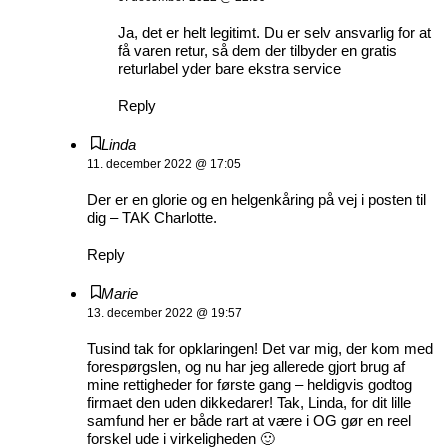
Ja, det er helt legitimt. Du er selv ansvarlig for at
få varen retur, så dem der tilbyder en gratis
returlabel yder bare ekstra service
Reply
Linda
11. december 2022 @ 17:05
Der er en glorie og en helgenkåring på vej i posten til
dig – TAK Charlotte.
Reply
Marie
13. december 2022 @ 19:57
Tusind tak for opklaringen! Det var mig, der kom med
forespørgslen, og nu har jeg allerede gjort brug af
mine rettigheder for første gang – heldigvis godtog
firmaet den uden dikkedarer! Tak, Linda, for dit lille
samfund her er både rart at være i OG gør en reel
forskel ude i virkeligheden 🙂