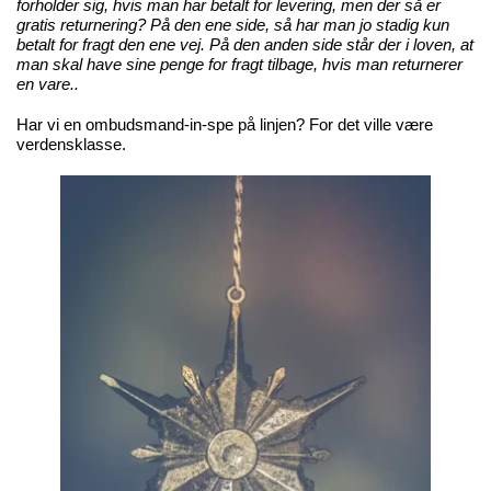
forholder sig, hvis man har betalt for levering, men der så er
gratis returnering? På den ene side, så har man jo stadig kun
betalt for fragt den ene vej. På den anden side står der i loven, at
man skal have sine penge for fragt tilbage, hvis man returnerer
en vare..
Har vi en ombudsmand-in-spe på linjen? For det ville være
verdensklasse.