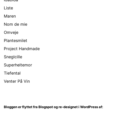
Liste
Maren
Nom de mie
Omveje
Plantesmilet
Project Handmade
Sneglcille
Superheltemor
Tiefental
Venter På Vin
Bloggen er flyttet fra Blogspot og re-designet i WordPress af: