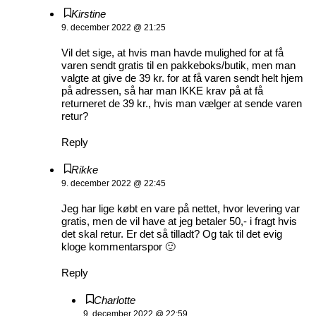
Kirstine
9. december 2022 @ 21:25
Vil det sige, at hvis man havde mulighed for at få
varen sendt gratis til en pakkeboks/butik, men man
valgte at give de 39 kr. for at få varen sendt helt hjem
på adressen, så har man IKKE krav på at få
returneret de 39 kr., hvis man vælger at sende varen
retur?
Reply
Rikke
9. december 2022 @ 22:45
Jeg har lige købt en vare på nettet, hvor levering var
gratis, men de vil have at jeg betaler 50,- i fragt hvis
det skal retur. Er det så tilladt? Og tak til det evig
kloge kommentarspor 🙂
Reply
Charlotte
9. december 2022 @ 22:59