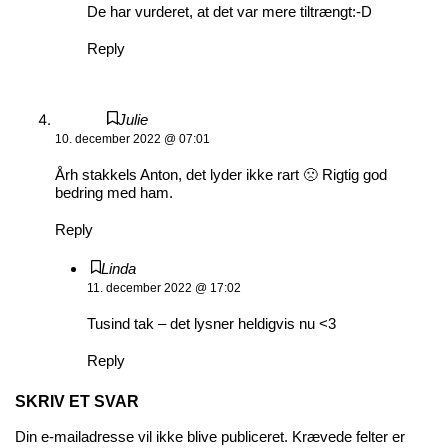
De har vurderet, at det var mere tiltrængt:-D
Reply
Julie
10. december 2022 @ 07:01
Årh stakkels Anton, det lyder ikke rart 🙁 Rigtig god
bedring med ham.
Reply
Linda
11. december 2022 @ 17:02
Tusind tak – det lysner heldigvis nu <3
Reply
SKRIV ET SVAR
Din e-mailadresse vil ikke blive publiceret.
Krævede felter er