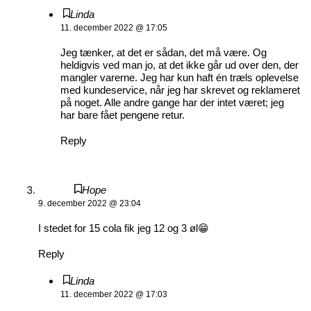
Linda
11. december 2022 @ 17:05
Jeg tænker, at det er sådan, det må være. Og
heldigvis ved man jo, at det ikke går ud over den, der
mangler varerne. Jeg har kun haft én træls oplevelse
med kundeservice, når jeg har skrevet og reklameret
på noget. Alle andre gange har der intet været; jeg
har bare fået pengene retur.
Reply
Hope
9. december 2022 @ 23:04
I stedet for 15 cola fik jeg 12 og 3 øl😁
Reply
Linda
11. december 2022 @ 17:03