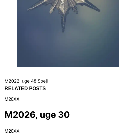
M2022, uge 48
Spejl
RELATED POSTS
M20XX
M2026, uge 30
M20XX