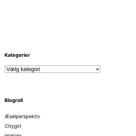
Kategorier
Kategorier
Blogroll
Æselperspektiv
Citygirl
Idabida