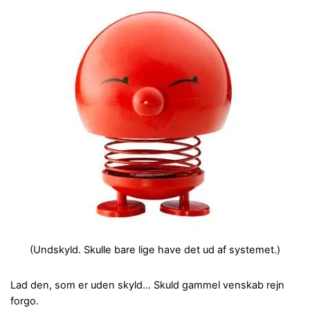
(Undskyld. Skulle bare lige have det ud af systemet.)
Lad den, som er uden skyld…
Skuld gammel venskab rejn
forgo.