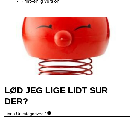
Printvenlig version
Close
Menu
LØD JEG LIGE LIDT SUR
DER?
Linda
Uncategorized
1