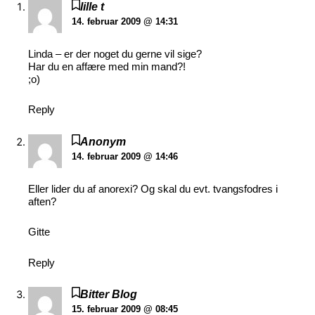
lille t
14. februar 2009 @ 14:31
Linda – er der noget du gerne vil sige?
Har du en affære med min mand?!
;o)
Reply
Anonym
14. februar 2009 @ 14:46
Eller lider du af anorexi? Og skal du evt. tvangsfodres i
aften?
Gitte
Reply
Bitter Blog
15. februar 2009 @ 08:45