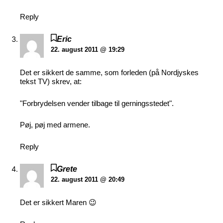
Reply
Eric
22. august 2011 @ 19:29
Det er sikkert de samme, som forleden (på Nordjyskes
tekst TV) skrev, at:
"Forbrydelsen vender tilbage til gerningsstedet".
Pøj, pøj med armene.
Reply
Grete
22. august 2011 @ 20:49
Det er sikkert Maren 😉