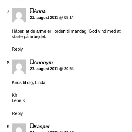
Anna
23. august 2011 @ 08:14
Håber, at de arme er i orden til mandag. God vind med at
starte på arbejdet.
Reply
Anonym
23. august 2011 @ 20:54
Knus til dig, Linda.
Kh
Lene K
Reply
Kasper