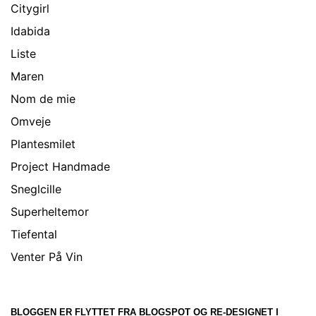
Citygirl
Idabida
Liste
Maren
Nom de mie
Omveje
Plantesmilet
Project Handmade
Sneglcille
Superheltemor
Tiefental
Venter På Vin
BLOGGEN ER FLYTTET FRA BLOGSPOT OG RE-DESIGNET I