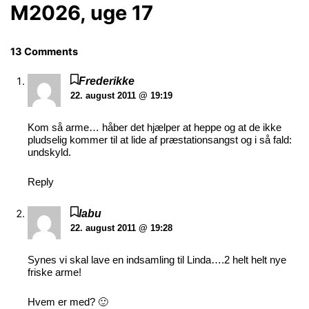
M2026, uge 17
13 Comments
Frederikke
22. august 2011 @ 19:19
Kom så arme… håber det hjælper at heppe og at de ikke
pludselig kommer til at lide af præstationsangst og i så fald:
undskyld.
Reply
labu
22. august 2011 @ 19:28
Synes vi skal lave en indsamling til Linda….2 helt helt nye
friske arme!
Hvem er med? 🙂