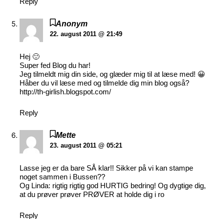
Reply
Anonym
22. august 2011 @ 21:49
Hej 🙂
Super fed Blog du har!
Jeg tilmeldt mig din side, og glæder mig til at læse med! 😀
Håber du vil læse med og tilmelde dig min blog også?
http://th-girlish.blogspot.com/
Reply
Mette
23. august 2011 @ 05:21
Lasse jeg er da bare SÅ klar!! Sikker på vi kan stampe
noget sammen i Bussen??
Og Linda: rigtig rigtig god HURTIG bedring! Og dygtige dig,
at du prøver prøver PRØVER at holde dig i ro
Reply