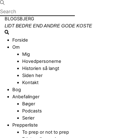
Skip
to
content
Menu
BLOGSBJERG
LIDT BEDRE END ANDRE GODE KOSTE
Search
Forside
Om
Mig
Hovedpersonerne
Historien så langt
Siden her
Kontakt
Bog
Anbefalinger
Bøger
Podcasts
Serier
Prepperliste
To prep or not to prep