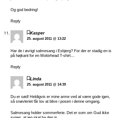
Og god bedring!
Reply
Kasper
25. august 2011 @ 13:22
Har de i øvrigt salmesang i Esbjerg? For der er stadig en is
på højkant for en Motörhead T-shirt…
Reply
Linda
25. august 2011 @ 14:39
Du er sød! Heldigvis er mine arme ved at være gode igen,
så snøvleriet får lov at blive i posen i denne omgang.
Salmesang holder sommerferie. Det er som om Gud ikke
synes, at jeg skal ha den is.