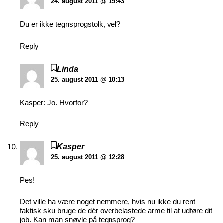
24. august 2011 @ 19:43
Du er ikke tegnsprogstolk, vel?
Reply
Linda
25. august 2011 @ 10:13
Kasper: Jo. Hvorfor?
Reply
Kasper
25. august 2011 @ 12:28
Pes!
Det ville ha være noget nemmere, hvis nu ikke du rent
faktisk sku bruge de dér overbelastede arme til at udføre dit
job. Kan man snøvle på tegnsprog?