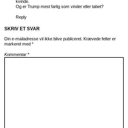
kvinde.
Og er Trump mest farlig som vinder eller tabet?
Reply
SKRIV ET SVAR
Din e-mailadresse vil ikke blive publiceret.
Krævede felter er
markeret med
*
Kommentar
*