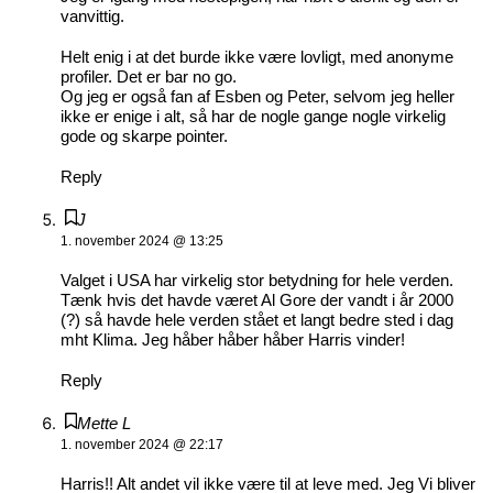
vanvittig.
Helt enig i at det burde ikke være lovligt, med anonyme
profiler. Det er bar no go.
Og jeg er også fan af Esben og Peter, selvom jeg heller
ikke er enige i alt, så har de nogle gange nogle virkelig
gode og skarpe pointer.
Reply
J
1. november 2024 @ 13:25
Valget i USA har virkelig stor betydning for hele verden.
Tænk hvis det havde været Al Gore der vandt i år 2000
(?) så havde hele verden stået et langt bedre sted i dag
mht Klima. Jeg håber håber håber Harris vinder!
Reply
Mette L
1. november 2024 @ 22:17
Harris!! Alt andet vil ikke være til at leve med. Jeg Vi bliver