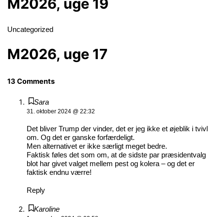
M2026, uge 19
Uncategorized
M2026, uge 17
13 Comments
Sara
31. oktober 2024 @ 22:32
Det bliver Trump der vinder, det er jeg ikke et øjeblik i tvivl
om. Og det er ganske forfærdeligt.
Men alternativet er ikke særligt meget bedre.
Faktisk føles det som om, at de sidste par præsidentvalg
blot har givet valget mellem pest og kolera – og det er
faktisk endnu værre!
Reply
Karoline