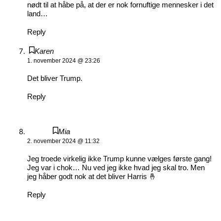
nødt til at håbe på, at der er nok fornuftige mennesker i det
land…
Reply
Karen
1. november 2024 @ 23:26
Det bliver Trump.
Reply
Mia
2. november 2024 @ 11:32
Jeg troede virkelig ikke Trump kunne vælges første gang!
Jeg var i chok… Nu ved jeg ikke hvad jeg skal tro. Men
jeg håber godt nok at det bliver Harris 🤞
Reply