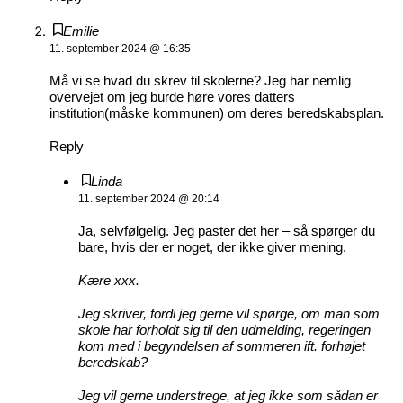
Emilie
11. september 2024 @ 16:35
Må vi se hvad du skrev til skolerne? Jeg har nemlig
overvejet om jeg burde høre vores datters
institution(måske kommunen) om deres beredskabsplan.
Reply
Linda
11. september 2024 @ 20:14
Ja, selvfølgelig. Jeg paster det her – så spørger du
bare, hvis der er noget, der ikke giver mening.
Kære xxx.
Jeg skriver, fordi jeg gerne vil spørge, om man som
skole har forholdt sig til den udmelding, regeringen
kom med i begyndelsen af sommeren ift. forhøjet
beredskab?
Jeg vil gerne understrege, at jeg ikke som sådan er