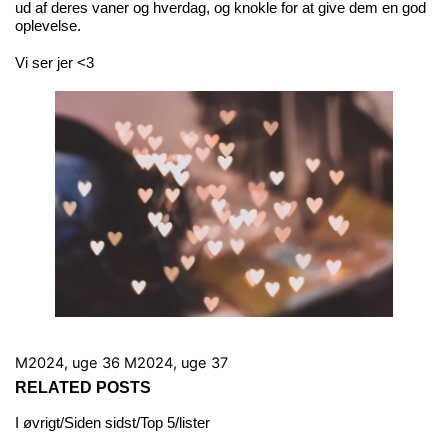
ud af deres vaner og hverdag, og knokle for at give dem en god
oplevelse.
Vi ser jer <3
M2024, uge 36
M2024, uge 37
RELATED POSTS
I øvrigt/Siden sidst/Top 5/lister