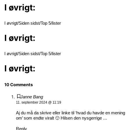
I øvrigt:
I øvrigt/Siden sidst/Top 5/lister
I øvrigt:
I øvrigt/Siden sidst/Top 5/lister
I øvrigt:
10 Comments
Janne Bang
11. september 2024 @ 11:19
Aj du må da skrive eller linke til ‘hvad du havde en mening
om’ som endte viralt 🙂 Hilsen den nysgerrige …
Reply