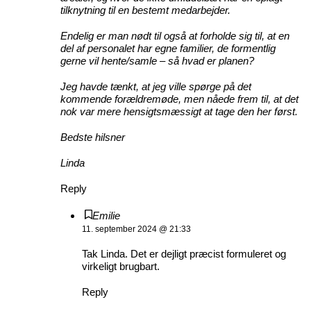
tilknytning til en bestemt medarbejder.
Endelig er man nødt til også at forholde sig til, at en
del af personalet har egne familier, de formentlig
gerne vil hente/samle – så hvad er planen?
Jeg havde tænkt, at jeg ville spørge på det
kommende forældremøde, men nåede frem til, at det
nok var mere hensigtsmæssigt at tage den her først.
Bedste hilsner
Linda
Reply
Emilie
11. september 2024 @ 21:33
Tak Linda. Det er dejligt præcist formuleret og
virkeligt brugbart.
Reply