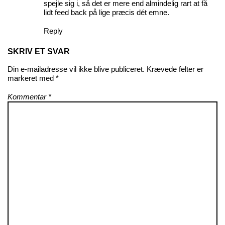
spejle sig i, så det er mere end almindelig rart at få
lidt feed back på lige præcis dét emne.
Reply
SKRIV ET SVAR
Din e-mailadresse vil ikke blive publiceret.
Krævede felter er
markeret med
*
Kommentar
*