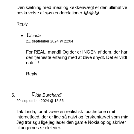
Den sætning med lineal og køkkenvægt er den ultimative
beskrivelse af søskenderelationer 😂😂😂
Reply
Linda
21. september 2024 @ 22:04
For REAL, mand!! Og der er INGEN af dem, der har
den fjerneste erfaring med at blive snydt. Det er vildt
nok…!
Reply
Ida Burchardi
20. september 2024 @ 18:56
Tak Linda, for at være en realistisk touchstone i mit
internetfeed, der er lige så naivt og ferskenfarvet som mig.
Jeg tror sgu lige jeg lader den gamle Nokia op og skriver
til ungernes skoleleder.