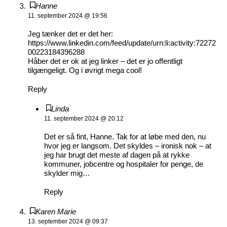
Hanne
11. september 2024 @ 19:56
Jeg tænker det er det her:
https://www.linkedin.com/feed/update/urn:li:activity:72272
00223184396288
Håber det er ok at jeg linker – det er jo offentligt
tilgængeligt. Og i øvrigt mega cool!
Reply
Linda
11. september 2024 @ 20:12
Det er så fint, Hanne. Tak for at løbe med den, nu
hvor jeg er langsom. Det skyldes – ironisk nok – at
jeg har brugt det meste af dagen på at rykke
kommuner, jobcentre og hospitaler for penge, de
skylder mig…
Reply
Karen Marie
13. september 2024 @ 09:37