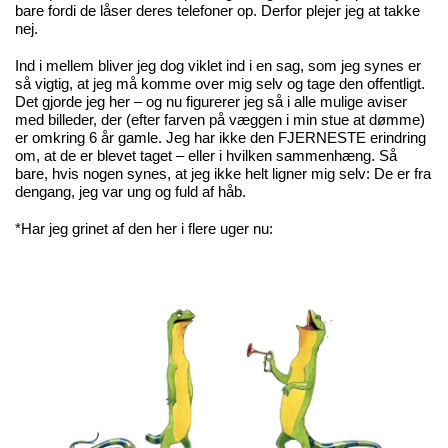
bare fordi de låser deres telefoner op. Derfor plejer jeg at takke
nej.
Ind i mellem bliver jeg dog viklet ind i en sag, som jeg synes er
så vigtig, at jeg må komme over mig selv og tage den offentligt.
Det gjorde jeg her – og nu figurerer jeg så i alle mulige aviser
med billeder, der (efter farven på væggen i min stue at dømme)
er omkring 6 år gamle. Jeg har ikke den FJERNESTE erindring
om, at de er blevet taget – eller i hvilken sammenhæng. Så
bare, hvis nogen synes, at jeg ikke helt ligner mig selv: De er fra
dengang, jeg var ung og fuld af håb.
*Har jeg grinet af den her i flere uger nu: