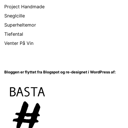
Project Handmade
Sneglcille
Superheltemor
Tiefental
Venter På Vin
Bloggen er flyttet fra Blogspot og re-designet i WordPress af: