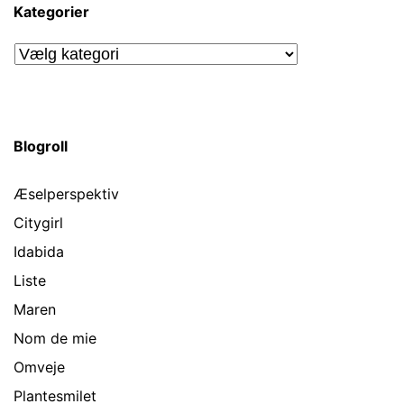
Kategorier
Kategorier
Blogroll
Æselperspektiv
Citygirl
Idabida
Liste
Maren
Nom de mie
Omveje
Plantesmilet