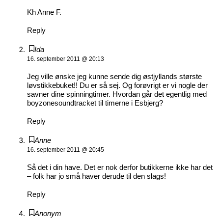
Kh Anne F.
Reply
Ida
16. september 2011 @ 20:13
Jeg ville ønske jeg kunne sende dig østjyllands største
løvstikkebuket!! Du er så sej. Og forøvrigt er vi nogle der
savner dine spinningtimer. Hvordan går det egentlig med
boyzonesoundtracket til timerne i Esbjerg?
Reply
Anne
16. september 2011 @ 20:45
Så det i din have. Det er nok derfor butikkerne ikke har det
– folk har jo små haver derude til den slags!
Reply
Anonym