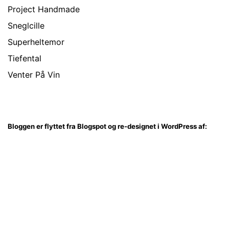
Project Handmade
Sneglcille
Superheltemor
Tiefental
Venter På Vin
Bloggen er flyttet fra Blogspot og re-designet i WordPress af: