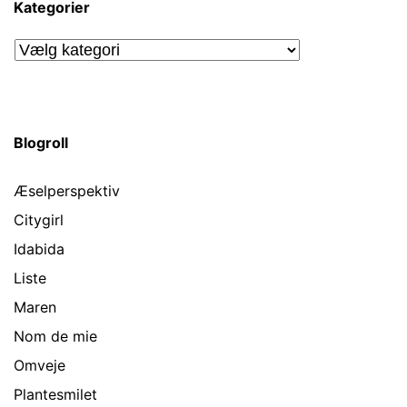
Kategorier
Kategorier
Blogroll
Æselperspektiv
Citygirl
Idabida
Liste
Maren
Nom de mie
Omveje
Plantesmilet