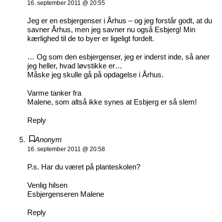
16. september 2011 @ 20:55
Jeg er en esbjergenser i Århus – og jeg forstår godt, at du
savner Århus, men jeg savner nu også Esbjerg! Min
kærlighed til de to byer er ligeligt fordelt.
… Og som den esbjergenser, jeg er inderst inde, så aner
jeg heller, hvad løvstikke er…
Måske jeg skulle gå på opdagelse i Århus.
Varme tanker fra
Malene, som altså ikke synes at Esbjerg er så slem!
Reply
Anonym
16. september 2011 @ 20:58
P.s. Har du været på planteskolen?
Venlig hilsen
Esbjergenseren Malene
Reply