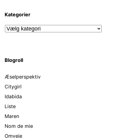
Kategorier
Kategorier
Blogroll
Æselperspektiv
Citygirl
Idabida
Liste
Maren
Nom de mie
Omveje