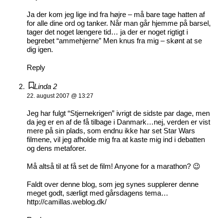
Ja der kom jeg lige ind fra højre – må bare tage hatten af
for alle dine ord og tanker. Når man går hjemme på barsel,
tager det noget længere tid… ja der er noget rigtigt i
begrebet “ammehjerne” Men knus fra mig – skønt at se
dig igen.
Reply
Linda 2
22. august 2007 @ 13:27
Jeg har fulgt “Stjernekrigen” ivrigt de sidste par dage, men
da jeg er en af de få tilbage i Danmark…nej, verden er vist
mere på sin plads, som endnu ikke har set Star Wars
filmene, vil jeg afholde mig fra at kaste mig ind i debatten
og dens metaforer.
Må altså til at få set de film! Anyone for a marathon? 😉
Faldt over denne blog, som jeg synes supplerer denne
meget godt, særligt med gårsdagens tema…
http://camillas.weblog.dk/