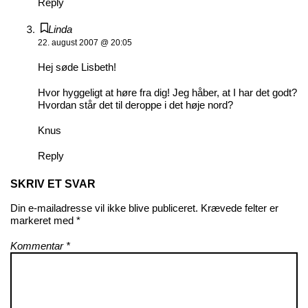
Reply
Linda
22. august 2007 @ 20:05
Hej søde Lisbeth!
Hvor hyggeligt at høre fra dig! Jeg håber, at I har det godt?
Hvordan står det til deroppe i det høje nord?
Knus
Reply
SKRIV ET SVAR
Din e-mailadresse vil ikke blive publiceret.
Krævede felter er
markeret med
*
Kommentar
*