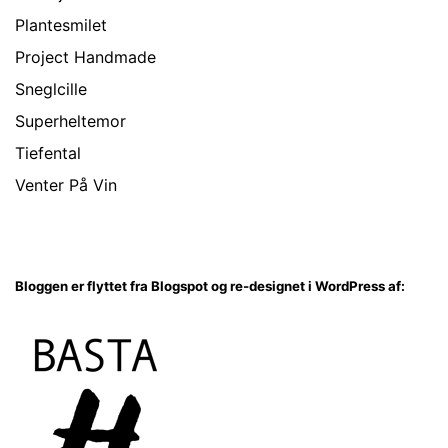
Plantesmilet
Project Handmade
Sneglcille
Superheltemor
Tiefental
Venter På Vin
Bloggen er flyttet fra Blogspot og re-designet i WordPress af: