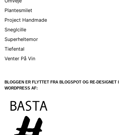
Omveje
Plantesmilet
Project Handmade
Sneglcille
Superheltemor
Tiefental
Venter På Vin
BLOGGEN ER FLYTTET FRA BLOGSPOT OG RE-DESIGNET I
WORDPRESS AF: