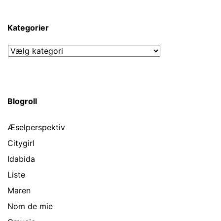
Kategorier
Kategorier
Blogroll
Æselperspektiv
Citygirl
Idabida
Liste
Maren
Nom de mie