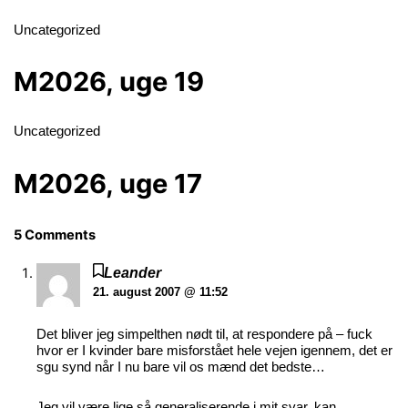
Uncategorized
M2026, uge 19
Uncategorized
M2026, uge 17
5 Comments
Leander
21. august 2007 @ 11:52
Det bliver jeg simpelthen nødt til, at respondere på – fuck
hvor er I kvinder bare misforstået hele vejen igennem, det er
sgu synd når I nu bare vil os mænd det bedste…
Jeg vil være lige så generaliserende i mit svar, kan