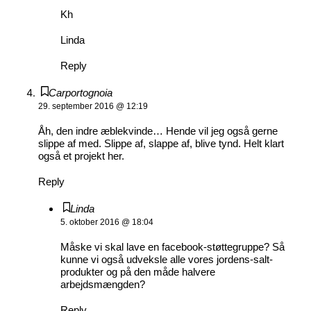
Kh
Linda
Reply
Carportognoia
29. september 2016 @ 12:19
Åh, den indre æblekvinde… Hende vil jeg også gerne
slippe af med. Slippe af, slappe af, blive tynd. Helt klart
også et projekt her.
Reply
Linda
5. oktober 2016 @ 18:04
Måske vi skal lave en facebook-støttegruppe? Så
kunne vi også udveksle alle vores jordens-salt-
produkter og på den måde halvere
arbejdsmængden?
Reply