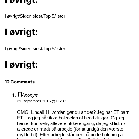
I øvrigt/Siden sidst/Top 5/lister
I øvrigt:
I øvrigt/Siden sidst/Top 5/lister
I øvrigt:
12 Comments
Anonym
29. september 2016 @ 05:37
OMG, Linda!!!! Hvordan gør du alt det? Jeg har ET barn.
ET – og jeg når ikke halvdelen af hvad du gør! Og jeg
henter kun selv, afleverer ikke engang, da jeg kl lidt i 7
allerede er mødt på arbejde (for at undgå den værste
myldertid). Efter arbejde står den på underholdning af