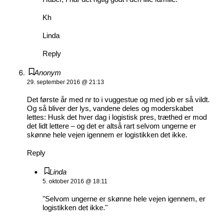
Kh
Linda
Reply
Anonym
29. september 2016 @ 21:13
Det første år med nr to i vuggestue og med job er så vildt.
Og så bliver der lys, vandene deles og moderskabet
lettes: Husk det hver dag i logistisk pres, træthed er mod
det lidt lettere – og det er altså rart selvom ungerne er
skønne hele vejen igennem er logistikken det ikke.
Reply
Linda
5. oktober 2016 @ 18:11
"Selvom ungerne er skønne hele vejen igennem, er
logistikken det ikke."