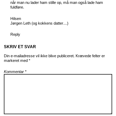
når man nu lader ham stille op, må man også lade ham
fuldføre.
Hilsen
Jørgen Leth (og kokkens datter…)
Reply
SKRIV ET SVAR
Din e-mailadresse vil ikke blive publiceret.
Krævede felter er
markeret med
*
Kommentar
*