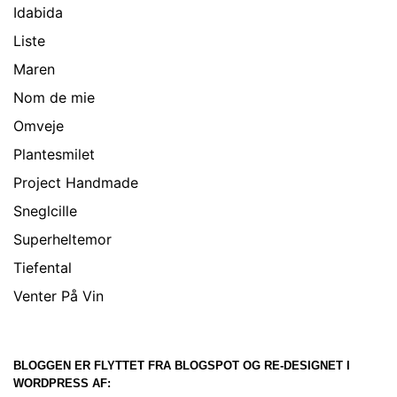
Idabida
Liste
Maren
Nom de mie
Omveje
Plantesmilet
Project Handmade
Sneglcille
Superheltemor
Tiefental
Venter På Vin
BLOGGEN ER FLYTTET FRA BLOGSPOT OG RE-DESIGNET I
WORDPRESS AF: