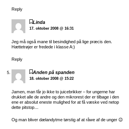
Reply
Linda
17. oktober 2008 @ 16:31
Jeg må også mane til besindighed på lige præcis den.
Hættetrøjer er fredede i klasse A:)
Reply
Anden på spanden
18. oktober 2008 @ 15:22
Jamen, man får jo ikke to juicebrikker – for ungerne har
drukket alle de andre og den mikrorest der er tilbage i den
ene er absolut eneste mulighed for at få væske ved netop
dette pitstop…
Og man bliver dælandytme tørstig af at råwe af de unger 😉