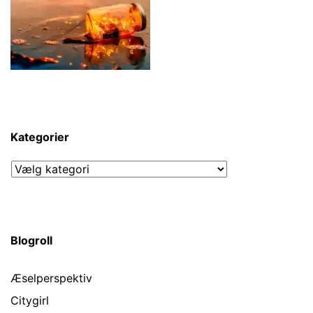
Kategorier
Kategorier
Blogroll
Æselperspektiv
Citygirl