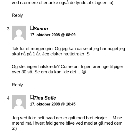
ved nærmere eftertanke også de tynde af slagsen ;o)
Reply
Simon
17. oktober 2008 @ 08:09
Tak for et morgengrin. Og jeg kan da se at jeg har noget jeg
skal nå på 1 år. Jeg elsker hættetrøjer :S
Og slet ingen halskæde? Come on! Ingen øreringe til piger
over 30 så. Se om du kan lide det… 😉
Reply
Tina Sofie
17. oktober 2008 @ 10:45
Jeg ved ikke helt hvad der er galt med hættetrøjer… Mine
mænd må i hvert fald gerne blive ved med at gå med dem
:o)