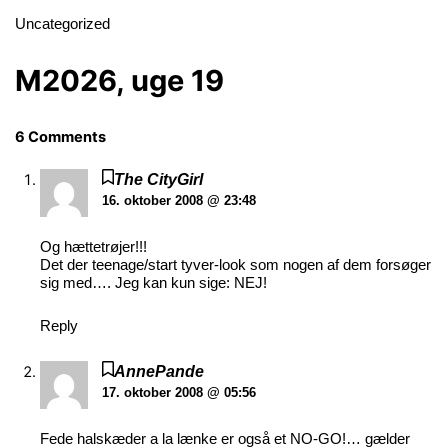
Uncategorized
M2026, uge 19
6 Comments
The CityGirl
16. oktober 2008 @ 23:48
Og hættetrøjer!!!
Det der teenage/start tyver-look som nogen af dem forsøger
sig med…. Jeg kan kun sige: NEJ!
Reply
AnnePande
17. oktober 2008 @ 05:56
Fede halskæder a la lænke er også et NO-GO!… gælder