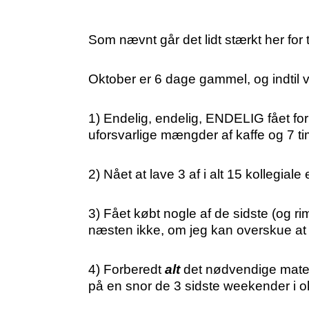
Som nævnt går det lidt stærkt her for t
Oktober er 6 dage gammel, og indtil v
1) Endelig, endelig, ENDELIG fået forh
uforsvarlige mængder af kaffe og 7 t
2) Nået at lave 3 af i alt 15 kollegiale
3) Fået købt nogle af de sidste (og ri
næsten ikke, om jeg kan overskue at
4) Forberedt
alt
det nødvendige materia
på en snor de 3 sidste weekender i o