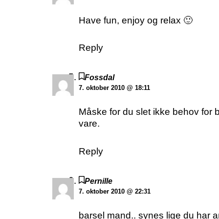
Have fun, enjoy og relax 🙂
Reply
Fossdal
7. oktober 2010 @ 18:11
Måske for du slet ikke behov for b
vare.
Reply
Pernille
7. oktober 2010 @ 22:31
barsel mand.. synes lige du har an