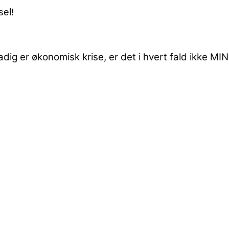
sel!
dig er økonomisk krise, er det i hvert fald ikke MIN