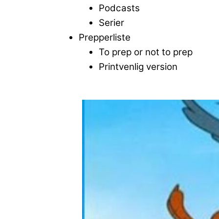
Podcasts
Serier
Prepperliste
To prep or not to prep
Printvenlig version
Close
Menu