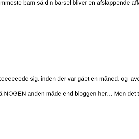
mmeste barn så din barsel bliver en afslappende af
 keeeeeede sig, inden der var gået en måned, og lave
på NOGEN anden måde end bloggen her… Men det tro