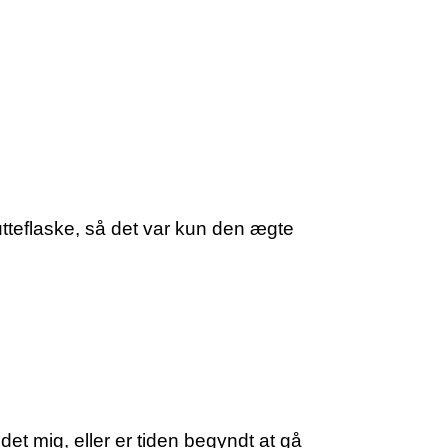
utteflaske, så det var kun den ægte
et mig, eller er tiden begyndt at gå