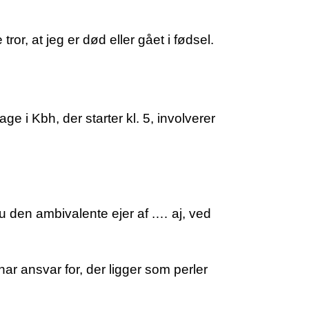
ror, at jeg er død eller gået i fødsel.
e i Kbh, der starter kl. 5, involverer
nu den ambivalente ejer af .… aj, ved
har ansvar for, der ligger som perler