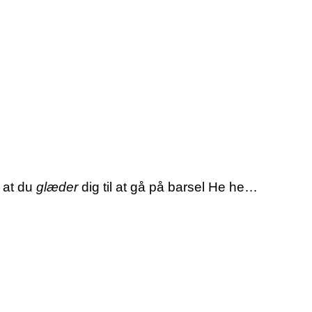
 at du
glæder
dig til at gå på barsel He he…