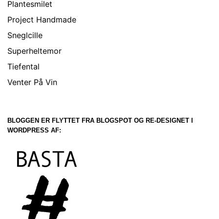
Plantesmilet
Project Handmade
Sneglcille
Superheltemor
Tiefental
Venter På Vin
BLOGGEN ER FLYTTET FRA BLOGSPOT OG RE-DESIGNET I
WORDPRESS AF: