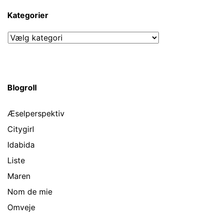
Kategorier
Kategorier
Blogroll
Æselperspektiv
Citygirl
Idabida
Liste
Maren
Nom de mie
Omveje