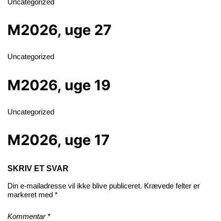
Uncategorized
M2026, uge 27
Uncategorized
M2026, uge 19
Uncategorized
M2026, uge 17
SKRIV ET SVAR
Din e-mailadresse vil ikke blive publiceret.
Krævede felter er
markeret med
*
Kommentar
*