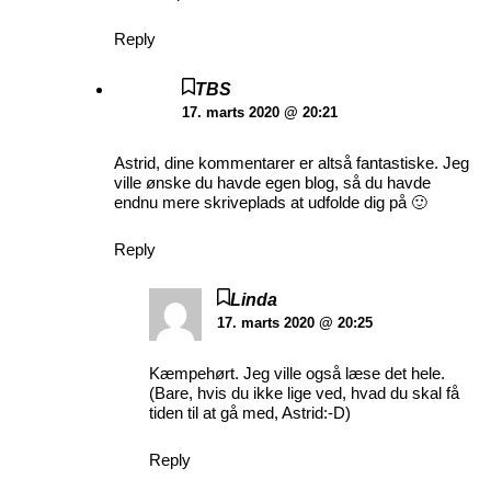
Reply
TBS
17. marts 2020 @ 20:21
Astrid, dine kommentarer er altså fantastiske. Jeg
ville ønske du havde egen blog, så du havde
endnu mere skriveplads at udfolde dig på 🙂
Reply
Linda
17. marts 2020 @ 20:25
Kæmpehørt. Jeg ville også læse det hele.
(Bare, hvis du ikke lige ved, hvad du skal få
tiden til at gå med, Astrid:-D)
Reply