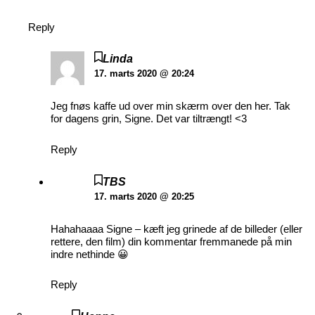
Reply
Linda
17. marts 2020 @ 20:24
Jeg fnøs kaffe ud over min skærm over den her. Tak
for dagens grin, Signe. Det var tiltrængt! <3
Reply
TBS
17. marts 2020 @ 20:25
Hahahaaaa Signe – kæft jeg grinede af de billeder (eller
rettere, den film) din kommentar fremmanede på min
indre nethinde 😀
Reply