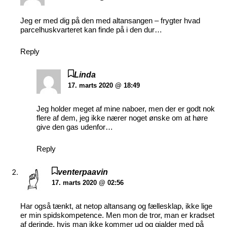
Jeg er med dig på den med altansangen – frygter hvad
parcelhuskvarteret kan finde på i den dur…
Reply
Linda
17. marts 2020 @ 18:49
Jeg holder meget af mine naboer, men der er godt nok
flere af dem, jeg ikke nærer noget ønske om at høre
give den gas udenfor…
Reply
venterpaavin
17. marts 2020 @ 02:56
Har også tænkt, at netop altansang og fællesklap, ikke lige
er min spidskompetence. Men mon de tror, man er kradset
af derinde, hvis man ikke kommer ud og gjalder med på