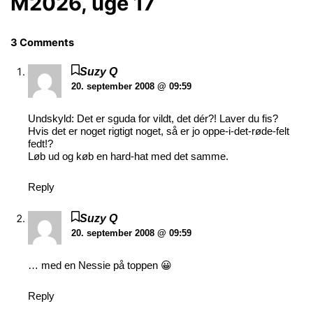
M2026, uge 17
3 Comments
Suzy Q
20. september 2008 @ 09:59
Undskyld: Det er sguda for vildt, det dér?! Laver du fis?
Hvis det er noget rigtigt noget, så er jo oppe-i-det-røde-felt
fedt!?
Løb ud og køb en hard-hat med det samme.
Reply
Suzy Q
20. september 2008 @ 09:59
… med en Nessie på toppen 😀
Reply