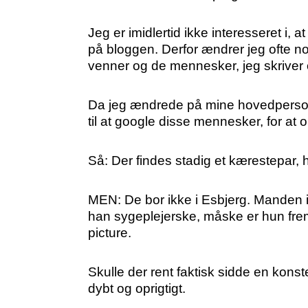
Jeg er imidlertid ikke interesseret i,
på bloggen. Derfor ændrer jeg ofte 
venner og de mennesker, jeg skriver
Da jeg ændrede på mine hovedpersoner i
til at google disse mennesker, for at
Så: Der findes stadig et kærestepar, 
MEN: De bor ikke i Esbjerg. Manden i
han sygeplejerske, måske er hun fre
picture.
Skulle der rent faktisk sidde en kons
dybt og oprigtigt.