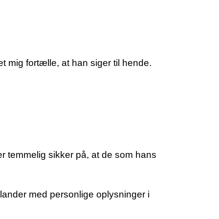
mig fortælle, at han siger til hende.
er temmelig sikker på, at de som hans
e lander med personlige oplysninger i