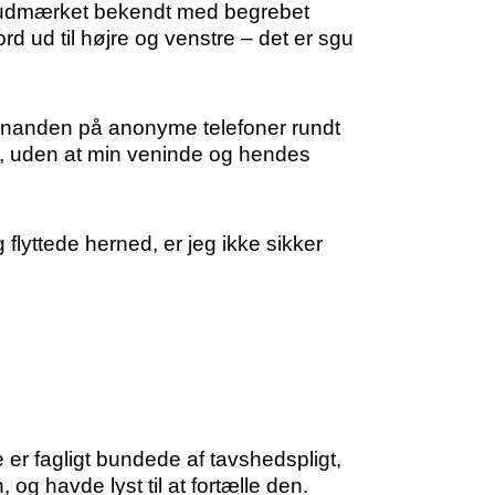
å udmærket bekendt med begrebet
d ud til højre og venstre – det er sgu
 hinanden på anonyme telefoner rundt
her, uden at min veninde og hendes
flyttede herned, er jeg ikke sikker
 er fagligt bundede af tavshedspligt,
og havde lyst til at fortælle den.