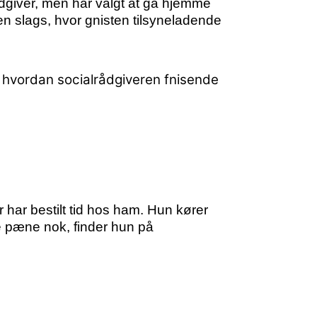
dgiver, men har valgt at gå hjemme
en slags, hvor gnisten tilsyneladende
, hvordan socialrådgiveren fnisende
har bestilt tid hos ham. Hun kører
e pæne nok, finder hun på