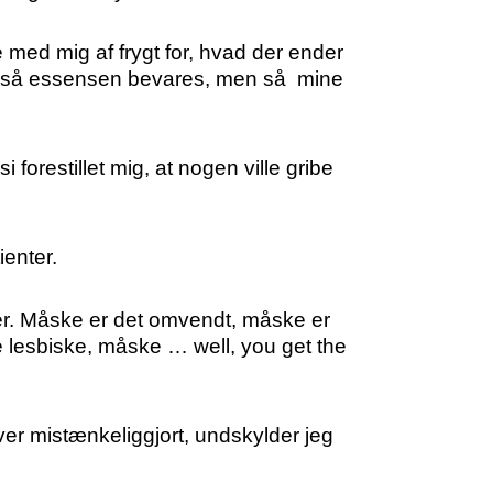
e med mig af frygt for, hvad der ender
g, så essensen bevares, men så mine
forestillet mig, at nogen ville gribe
ienter.
ver. Måske er det omvendt, måske er
lesbiske, måske … well, you get the
ver mistænkeliggjort, undskylder jeg