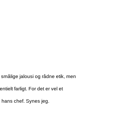
smålige jalousi og rådne etik, men
ielt farligt. For det er vel et
l hans chef. Synes jeg.