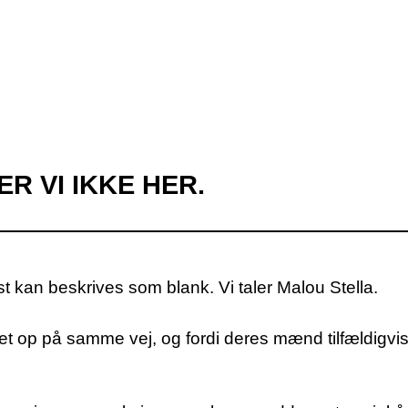
ER VI IKKE HER.
 kan beskrives som blank. Vi taler Malou Stella.
et op på samme vej, og fordi deres mænd tilfældigvi