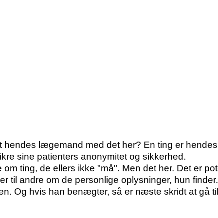
et hendes lægemand med det her? En ting er hendes 
sikre sine patienters anonymitet og sikkerhed.
om ting, de ellers ikke "må". Men det her. Det er potent
er til andre om de personlige oplysninger, hun finder.
. Og hvis han benægter, så er næste skridt at gå ti