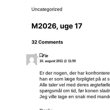
Uncategorized
M2026, uge 17
32 Comments
Fie
10. august 2011 @ 11:59
Er der nogen, der har konfronter
han er som læge forpligtet på at 
Alle taler vel med deres ægtefælle 
spørgsmål om tid, før konen sladr
Jeg ville tage en snak med manden