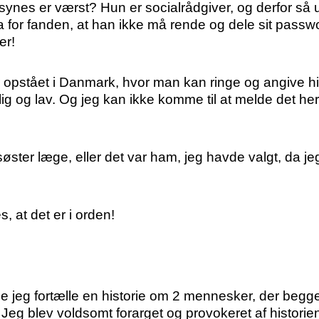
synes er værst? Hun er socialrådgiver, og derfor s
 for fanden, at han ikke må rende og dele sit passwor
er!
 er opstået i Danmark, hvor man kan ringe og angive
inlig og lav. Og jeg kan ikke komme til at melde det 
ster læge, eller det var ham, jeg havde valgt, da jeg 
s, at det er i orden!
e jeg fortælle en historie om 2 mennesker, der begge
eg blev voldsomt forarget og provokeret af historien, 