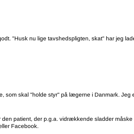
. "Husk nu lige tavshedspligten, skat" har jeg ladet 
e, som skal "holde styr" på lægerne i Danmark. Jeg 
 for den patient, der p.g.a. vidrækkende sladder måsk
eller Facebook.