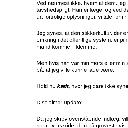
Ved nærmest ikke, hvem af dem, jeg 
tavshedspligt. Han er læge, og ved da
da fortrolige oplysninger, vi taler om h
Jeg synes, at den stikkerkultur, der
omkring i det offentlige system, er p
mand kommer i klemme.
Men hvis han var min mors eller min sø
på, at jeg ville kunne lade være.
Hold nu
kæft
, hvor jeg bare ikke syne
Disclaimer-update:
Da jeg skrev ovenstående indlæg, vill
som overskrider den på groveste vis. J