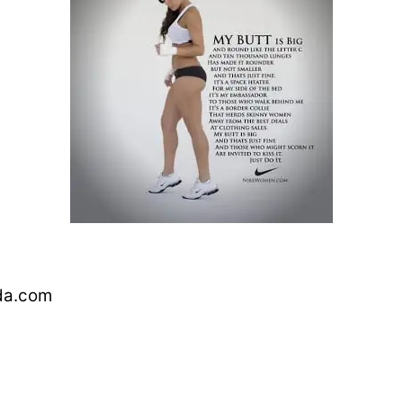
da.com