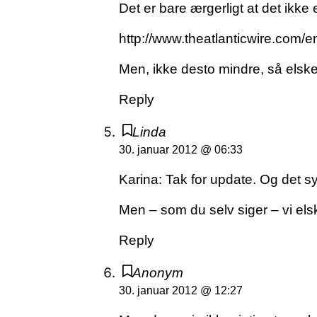
Det er bare ærgerligt at det ikk
http://www.theatlanticwire.com/
Men, ikke desto mindre, så elsker
Reply
Linda
30. januar 2012 @ 06:33
Karina: Tak for update. Og det sy
Men – som du selv siger – vi elsk
Reply
Anonym
30. januar 2012 @ 12:27