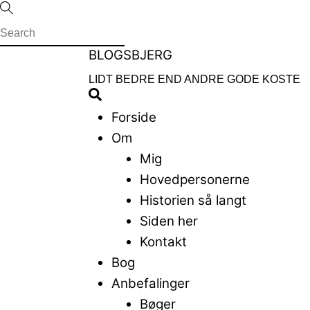
Skip
to
content
Menu
BLOGSBJERG
LIDT BEDRE END ANDRE GODE KOSTE
Search
Forside
Om
Mig
Hovedpersonerne
Historien så langt
Siden her
Kontakt
Bog
Anbefalinger
Bøger