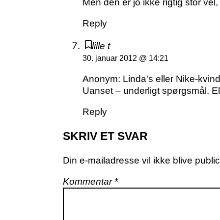
Men den er jo ikke rigtig stor ve
Reply
lille t
30. januar 2012 @ 14:21
Anonym: Linda's eller Nike-kvin
Uanset – underligt spørgsmål. E
Reply
SKRIV ET SVAR
Din e-mailadresse vil ikke blive public
Kommentar
*