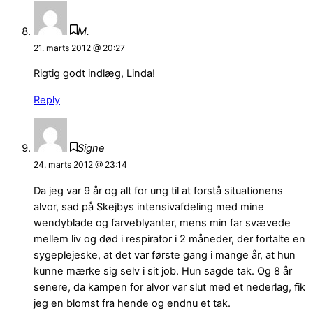
M.
21. marts 2012 @ 20:27
Rigtig godt indlæg, Linda!
Reply
Signe
24. marts 2012 @ 23:14
Da jeg var 9 år og alt for ung til at forstå situationens
alvor, sad på Skejbys intensivafdeling med mine
wendyblade og farveblyanter, mens min far svævede
mellem liv og død i respirator i 2 måneder, der fortalte en
sygeplejeske, at det var første gang i mange år, at hun
kunne mærke sig selv i sit job. Hun sagde tak. Og 8 år
senere, da kampen for alvor var slut med et nederlag, fik
jeg en blomst fra hende og endnu et tak.