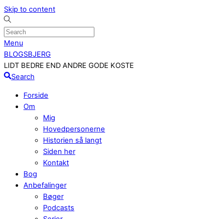
Skip to content
Menu
BLOGSBJERG
LIDT BEDRE END ANDRE GODE KOSTE
Search
Forside
Om
Mig
Hovedpersonerne
Historien så langt
Siden her
Kontakt
Bog
Anbefalinger
Bøger
Podcasts
Serier