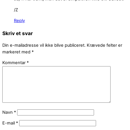
/Z
Reply
Skriv et svar
Din e-mailadresse vil ikke blive publiceret.
Krævede felter er
markeret med
*
Kommentar
*
Navn
*
E-mail
*