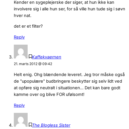
Kender en sygeplejerske der siger, at hun ikke kan
involvere sig i alle hun ser, for så ville hun tude sig i søvn
hver nat.
det er et filter?
Reply
Kaffekvaernen
21. marts 2012 @ 09:42
Helt enig. Ohg blændende leveret. Jeg tror måske også
de "upopulære" budbringere beskytter sig selv lidt ved
at opføre sig neutralt i situationen… Det kan bare godt
kamme over og blive FOR ufølsomt!
Reply
The Blogless Sister