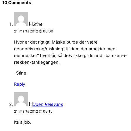
10 Comments
Stine
21. marts 2012 @ 08:00
Hvor er det rigtigt. Måske burde der være
genopfriskning/ruskning til "dem der arbejder med
mennesker" hvert år, så de/vi ikke glider ind i bare-en-i-
rækken-tankegangen.
-Stine
Reply
Uden Relevans
21. marts 2012 @ 08:15
Its a job.