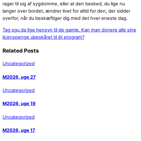
rager til sig af sygdomme, eller at den besked, du lige nu
langer over bordet, ændrer livet for altid for den, der sidder
overfor, når du beskæftiger dig med det hver eneste dag.
Tag sgu da lige hensyn til de gamle.
Kan man donere alle sine
licenspenge ubeskåret til ét program?
Related Posts
Uncategorized
M2026, uge 27
Uncategorized
M2026, uge 19
Uncategorized
M2026, uge 17