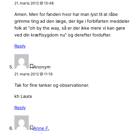
21. marts 2012 @ 10:48
Amen. Men for fanden hvor har man lyst til at råbe
grimme ting ad den læge, der lige i forbifarten meddeler
folk at "oh by the way, så er der ikke mere vi kan gøre
ved din kræftsygdom nu" og derefter fordufter.
Reply
Anonym
21. marts 2012 @ 11:19
Tak for fine tanker og observationer.
kh Laura
Reply
Anne F.