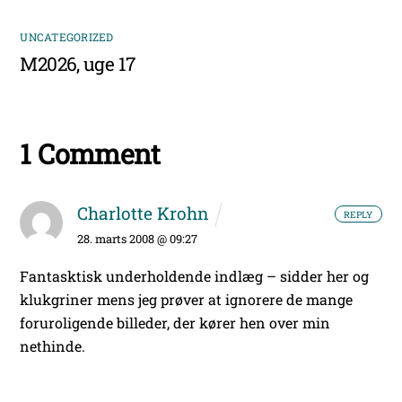
UNCATEGORIZED
M2026, uge 17
1 Comment
Charlotte Krohn
REPLY
28. marts 2008 @ 09:27
Fantasktisk underholdende indlæg – sidder her og
klukgriner mens jeg prøver at ignorere de mange
foruroligende billeder, der kører hen over min
nethinde.