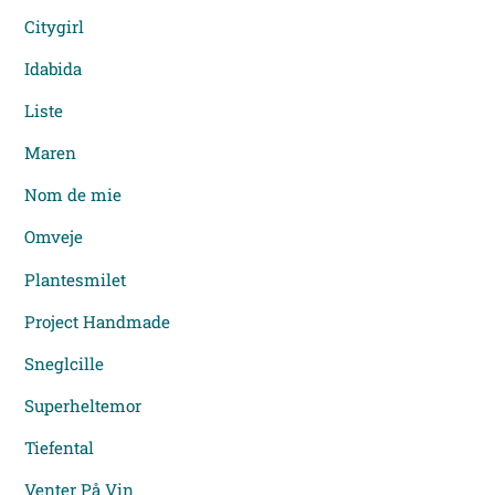
Citygirl
Idabida
Liste
Maren
Nom de mie
Omveje
Plantesmilet
Project Handmade
Sneglcille
Superheltemor
Tiefental
Venter På Vin