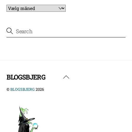
Arkiver
BLOGSBJERG
Back
To
©
BLOGSBJERG
2026
Top