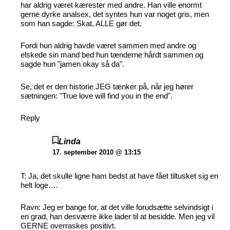
har aldrig været kærester med andre. Han ville enormt
gerne dyrke analsex, det syntes hun var noget gris, men
som han sagde: Skat, ALLE gør det.
Fordi hun aldrig havde været sammen med andre og
elskede sin mand bed hun tænderne hårdt sammen og
sagde hun "jamen okay så da".
Se, det er den historie JEG tænker på, når jeg hører
sætningen: "True love will find you in the end".
Reply
Linda
17. september 2010 @ 13:15
T: Ja, det skulle ligne ham bedst at have fået tiltusket sig en
helt loge….
Ravn: Jeg er bange for, at det ville forudsætte selvindsigt i
en grad, han desværre ikke lader til at besidde. Men jeg vil
GERNE overraskes positivt.