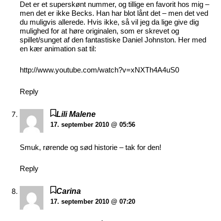
Det er et superskønt nummer, og tillige en favorit hos mig –
men det er ikke Becks. Han har blot lånt det – men det ved
du muligvis allerede. Hvis ikke, så vil jeg da lige give dig
mulighed for at høre originalen, som er skrevet og
spillet/sunget af den fantastiske Daniel Johnston. Her med
en kær animation sat til:
http://www.youtube.com/watch?v=xNXTh4A4uS0
Reply
Lili Malene
17. september 2010 @ 05:56
Smuk, rørende og sød historie – tak for den!
Reply
Carina
17. september 2010 @ 07:20