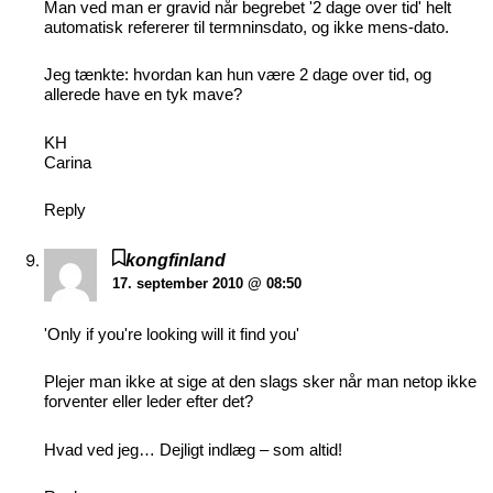
Man ved man er gravid når begrebet '2 dage over tid' helt
automatisk refererer til termninsdato, og ikke mens-dato.
Jeg tænkte: hvordan kan hun være 2 dage over tid, og
allerede have en tyk mave?
KH
Carina
Reply
kongfinland
17. september 2010 @ 08:50
'Only if you're looking will it find you'
Plejer man ikke at sige at den slags sker når man netop ikke
forventer eller leder efter det?
Hvad ved jeg… Dejligt indlæg – som altid!