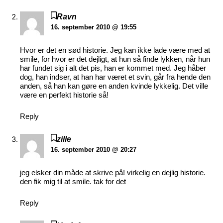
Ravn
16. september 2010 @ 19:55
Hvor er det en sød historie. Jeg kan ikke lade være med at
smile, for hvor er det dejligt, at hun så finde lykken, når hun
har fundet sig i alt det pis, han er kommet med. Jeg håber
dog, han indser, at han har været et svin, går fra hende den
anden, så han kan gøre en anden kvinde lykkelig. Det ville
være en perfekt historie så!
Reply
zille
16. september 2010 @ 20:27
jeg elsker din måde at skrive på! virkelig en dejlig historie.
den fik mig til at smile. tak for det
Reply