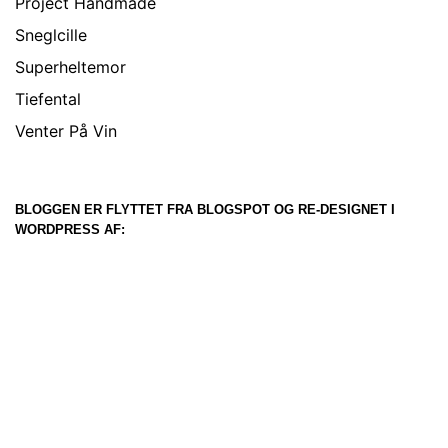
Project Handmade
Sneglcille
Superheltemor
Tiefental
Venter På Vin
BLOGGEN ER FLYTTET FRA BLOGSPOT OG RE-DESIGNET I
WORDPRESS AF: