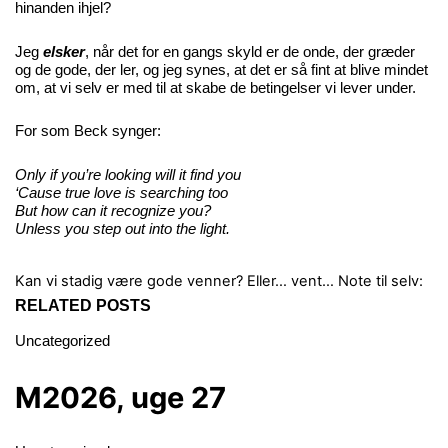
hinanden ihjel?
Jeg
elsker
, når det for en gangs skyld er de onde, der græder
og de gode, der ler, og jeg synes, at det er så fint at blive mindet
om, at vi selv er med til at skabe de betingelser vi lever under.
For som Beck synger:
Only if you’re looking will it find you
‘Cause true love is searching too
But how can it recognize you?
Unless you step out into the light.
Kan vi stadig være gode venner? Eller… vent…
Note til selv:
RELATED POSTS
Uncategorized
M2026, uge 27