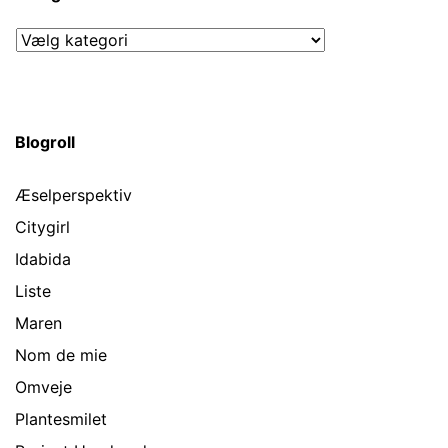
Kategorier
Blogroll
Æselperspektiv
Citygirl
Idabida
Liste
Maren
Nom de mie
Omveje
Plantesmilet