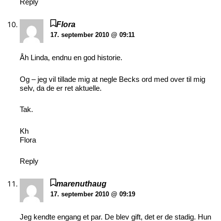
Reply
Flora
17. september 2010 @ 09:11
Åh Linda, endnu en god historie.
Og – jeg vil tillade mig at negle Becks ord med over til mig
selv, da de er ret aktuelle.
Tak.
Kh
Flora
Reply
marenuthaug
17. september 2010 @ 09:19
Jeg kendte engang et par. De blev gift, det er de stadig. Hun