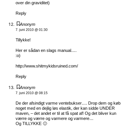
over din graviditet)
Reply
Anonym
7. juni 2010 @ 01:30
Tillykke!
Her er sådan en slags manual….
:o)
http://www.shitmykidsruined.com/
Reply
Anonym
7. juni 2010 @ 08:15
De der afsindigt varme ventebukser…. Drop dem og køb
noget med en dejlig løs elastik, der kan sidde UNDER
maven, – det andet er til at få spat af! Og det bliver kun
værre og værre og varmere og varmere…
Og TILLYKKE 🙂