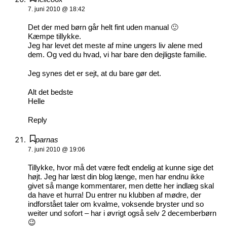
7. juni 2010 @ 18:42
Det der med børn går helt fint uden manual 🙂
Kæmpe tillykke.
Jeg har levet det meste af mine ungers liv alene med
dem. Og ved du hvad, vi har bare den dejligste familie.
Jeg synes det er sejt, at du bare gør det.
Alt det bedste
Helle
Reply
parnas
7. juni 2010 @ 19:06
Tillykke, hvor må det være fedt endelig at kunne sige det
højt. Jeg har læst din blog længe, men har endnu ikke
givet så mange kommentarer, men dette her indlæg skal
da have et hurra! Du entrer nu klubben af mødre, der
indforstået taler om kvalme, voksende bryster und so
weiter und sofort – har i øvrigt også selv 2 decemberbørn
😉