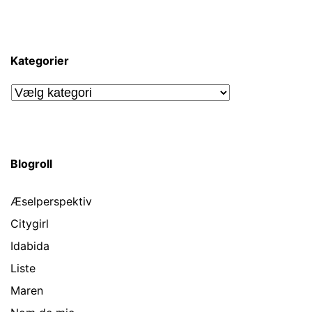
Kategorier
Kategorier
Blogroll
Æselperspektiv
Citygirl
Idabida
Liste
Maren