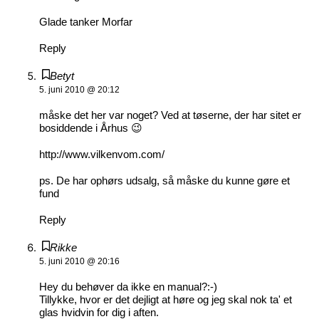
Glade tanker Morfar
Reply
Betyt
5. juni 2010 @ 20:12
måske det her var noget? Ved at tøserne, der har sitet er
bosiddende i Århus 😉
http://www.vilkenvom.com/
ps. De har ophørs udsalg, så måske du kunne gøre et
fund
Reply
Rikke
5. juni 2010 @ 20:16
Hey du behøver da ikke en manual?:-)
Tillykke, hvor er det dejligt at høre og jeg skal nok ta' et
glas hvidvin for dig i aften.