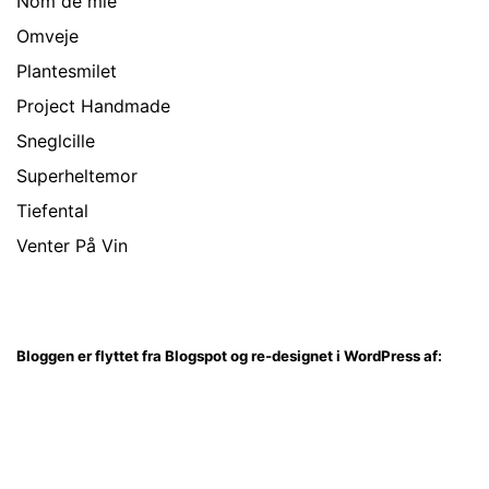
Nom de mie
Omveje
Plantesmilet
Project Handmade
Sneglcille
Superheltemor
Tiefental
Venter På Vin
Bloggen er flyttet fra Blogspot og re-designet i WordPress af: