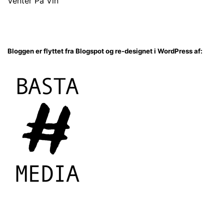
Venter På Vin
Bloggen er flyttet fra Blogspot og re-designet i WordPress af: