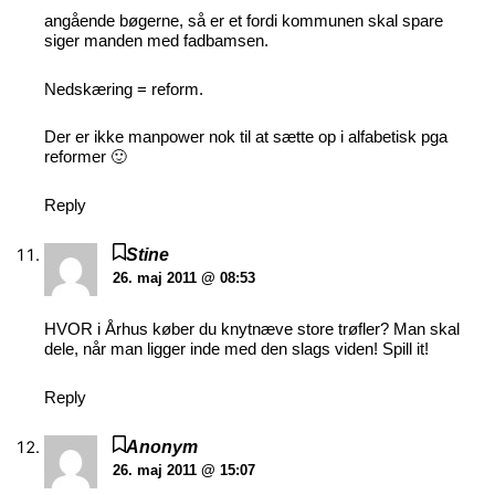
angående bøgerne, så er et fordi kommunen skal spare
siger manden med fadbamsen.
Nedskæring = reform.
Der er ikke manpower nok til at sætte op i alfabetisk pga
reformer 🙂
Reply
Stine
26. maj 2011 @ 08:53
HVOR i Århus køber du knytnæve store trøfler? Man skal
dele, når man ligger inde med den slags viden! Spill it!
Reply
Anonym
26. maj 2011 @ 15:07