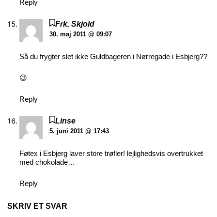
Reply
Frk. Skjold
30. maj 2011 @ 09:07
Så du frygter slet ikke Guldbageren i Nørregade i Esbjerg??
😉
Reply
Linse
5. juni 2011 @ 17:43
Føtex i Esbjerg laver store trøfler! lejlighedsvis overtrukket
med chokolade…
Reply
SKRIV ET SVAR