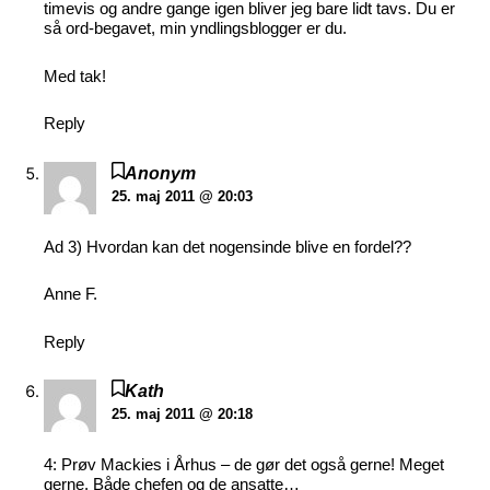
timevis og andre gange igen bliver jeg bare lidt tavs. Du er
så ord-begavet, min yndlingsblogger er du.
Med tak!
Reply
Anonym
25. maj 2011 @ 20:03
Ad 3) Hvordan kan det nogensinde blive en fordel??
Anne F.
Reply
Kath
25. maj 2011 @ 20:18
4: Prøv Mackies i Århus – de gør det også gerne! Meget
gerne. Både chefen og de ansatte…