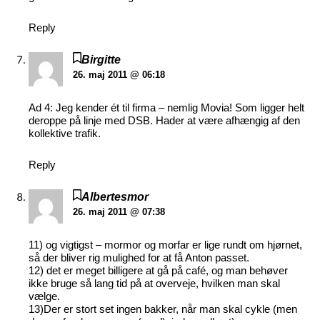
Reply
Birgitte
26. maj 2011 @ 06:18
Ad 4: Jeg kender ét til firma – nemlig Movia! Som ligger helt
deroppe på linje med DSB. Hader at være afhængig af den
kollektive trafik.
Reply
Albertesmor
26. maj 2011 @ 07:38
11) og vigtigst – mormor og morfar er lige rundt om hjørnet,
så der bliver rig mulighed for at få Anton passet.
12) det er meget billigere at gå på café, og man behøver
ikke bruge så lang tid på at overveje, hvilken man skal
vælge.
13)Der er stort set ingen bakker, når man skal cykle (men