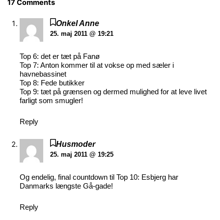
17 Comments
Onkel Anne
25. maj 2011 @ 19:21
Top 6: det er tæt på Fanø
Top 7: Anton kommer til at vokse op med sæler i
havnebassinet
Top 8: Fede butikker
Top 9: tæt på grænsen og dermed mulighed for at leve livet
farligt som smugler!
Reply
Husmoder
25. maj 2011 @ 19:25
Og endelig, final countdown til Top 10: Esbjerg har
Danmarks længste Gå-gade!
Reply