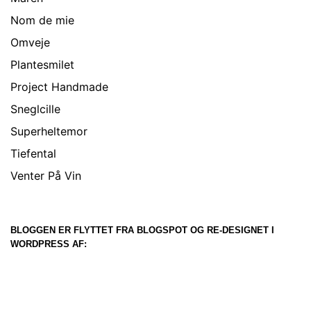
Nom de mie
Omveje
Plantesmilet
Project Handmade
Sneglcille
Superheltemor
Tiefental
Venter På Vin
BLOGGEN ER FLYTTET FRA BLOGSPOT OG RE-DESIGNET I
WORDPRESS AF: