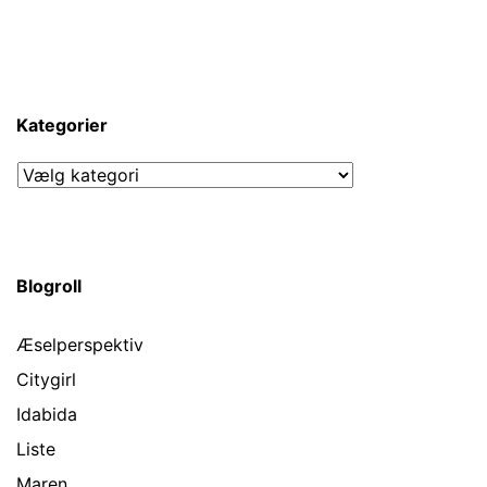
Kategorier
Kategorier
Blogroll
Æselperspektiv
Citygirl
Idabida
Liste
Maren