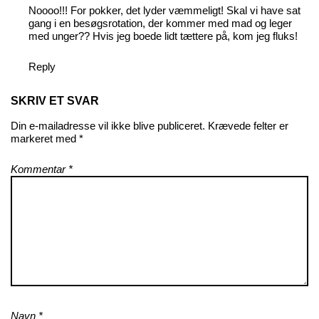
Noooo!!! For pokker, det lyder væmmeligt! Skal vi have sat
gang i en besøgsrotation, der kommer med mad og leger
med unger?? Hvis jeg boede lidt tættere på, kom jeg fluks!
Reply
SKRIV ET SVAR
Din e-mailadresse vil ikke blive publiceret.
Krævede felter er
markeret med
*
Kommentar
*
Navn
*