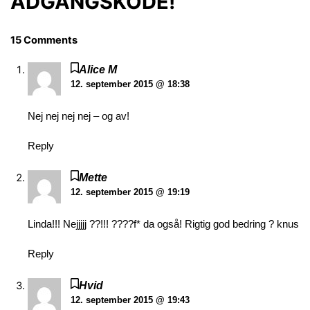
ADGANGSKODE!”
15 Comments
Alice M
12. september 2015 @ 18:38
Nej nej nej nej – og av!
Reply
Mette
12. september 2015 @ 19:19
Linda!!! Nejjjjj ??!!! ????f* da også! Rigtig god bedring ? knus
Reply
Hvid
12. september 2015 @ 19:43