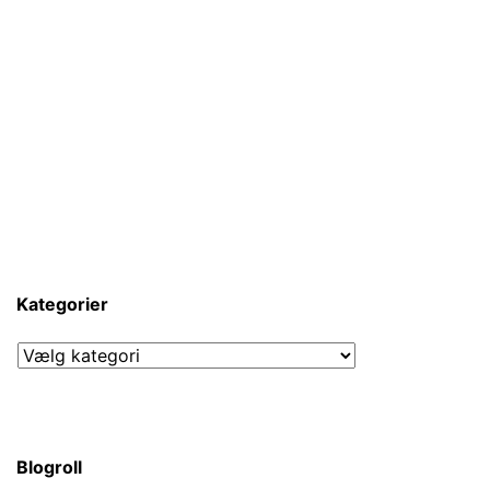
Kategorier
Kategorier
Blogroll