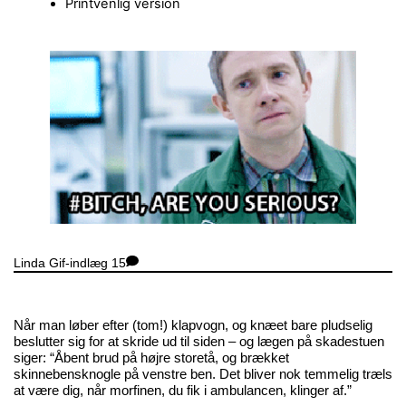
Printvenlig version
Close
Menu
Linda
Gif-indlæg
15
Når man løber efter (tom!) klapvogn, og knæet bare pludselig
beslutter sig for at skride ud til siden – og lægen på skadestuen
siger: “Åbent brud på højre storetå, og brækket
skinnebensknogle på venstre ben. Det bliver nok temmelig træls
at være dig, når morfinen, du fik i ambulancen, klinger af.”