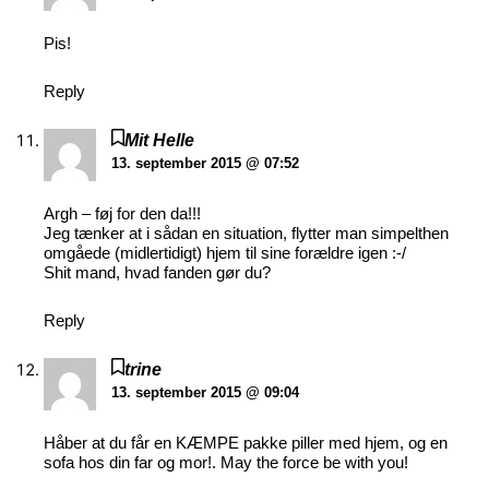
Pis!
Reply
Mit Helle
13. september 2015 @ 07:52
Argh – føj for den da!!!
Jeg tænker at i sådan en situation, flytter man simpelthen
omgåede (midlertidigt) hjem til sine forældre igen :-/
Shit mand, hvad fanden gør du?
Reply
trine
13. september 2015 @ 09:04
Håber at du får en KÆMPE pakke piller med hjem, og en
sofa hos din far og mor!. May the force be with you!