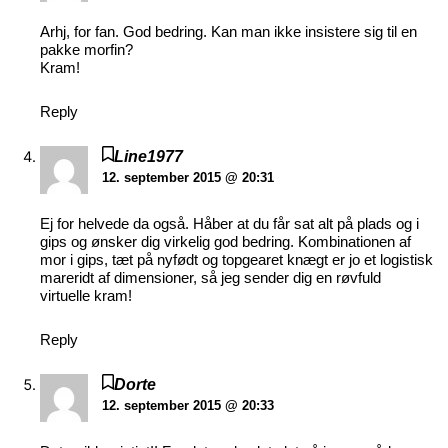
Arhj, for fan. God bedring. Kan man ikke insistere sig til en
pakke morfin?
Kram!
Reply
Line1977
12. september 2015 @ 20:31
Ej for helvede da også. Håber at du får sat alt på plads og i
gips og ønsker dig virkelig god bedring. Kombinationen af
mor i gips, tæt på nyfødt og topgearet knægt er jo et logistisk
mareridt af dimensioner, så jeg sender dig en røvfuld
virtuelle kram!
Reply
Dorte
12. september 2015 @ 20:33