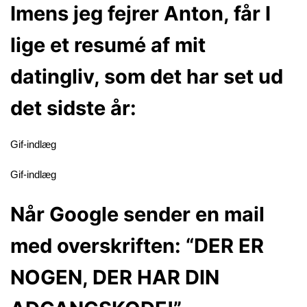
Imens jeg fejrer Anton, får I
lige et resumé af mit
datingliv, som det har set ud
det sidste år:
Gif-indlæg
Gif-indlæg
Når Google sender en mail
med overskriften: “DER ER
NOGEN, DER HAR DIN