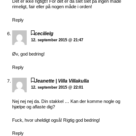
Det er ikke rigtigt!! For det er da slet slet på ingen måde
rimeligt, fair eller på nogen måde i orden!
Reply
cecilielg
12. september 2015 @ 21:47
Øv, god bedring!
Reply
Jeanette | Villa Villakulla
12. september 2015 @ 22:01
Nej nej nej da. Din stakkel … Kan der komme nogle og
hjælpe og aflaste dig?
Fuck, hvor uheldigt også! Rigtig god bedring!
Reply