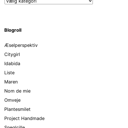
Kategorier
Blogroll
Æselperspektiv
Citygirl
Idabida
Liste
Maren
Nom de mie
Omveje
Plantesmilet
Project Handmade
Sneglcille