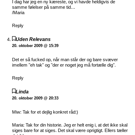
I dag har jeg en ny kæreste, og vi havde heldigvis de
samme følelser på samme tid…
/Maria
Reply
Uden Relevans
20. oktober 2009 @ 15:39
Det er så fucked op, når man står der og bare svæver
imellem "eh tak" og "der er noget jeg må fortælle dig".
Reply
Linda
20. oktober 2009 @ 20:33
Miw: Tak for et dejlig konkret råd:)
Maria: Tak for din historie. Jeg er helt enig i, at det ikke skal
siges bare for at siges. Det skal være oprigtigt. Ellers tæller