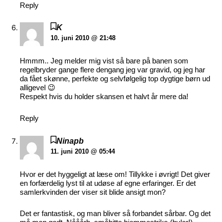
Reply
K
10. juni 2010 @ 21:48
Hmmm.. Jeg melder mig vist så bare på banen som
regelbryder gange flere dengang jeg var gravid, og jeg har
da fået skønne, perfekte og selvfølgelig top dygtige børn ud
alligevel 😉
Respekt hvis du holder skansen et halvt år mere da!
Reply
Ninapb
11. juni 2010 @ 05:44
Hvor er det hyggeligt at læse om! Tillykke i øvrigt! Det giver
en forfærdelig lyst til at udøse af egne erfaringer. Er det
samlerkvinden der viser sit blide ansigt mon?
Det er fantastisk, og man bliver så forbandet sårbar. Og det