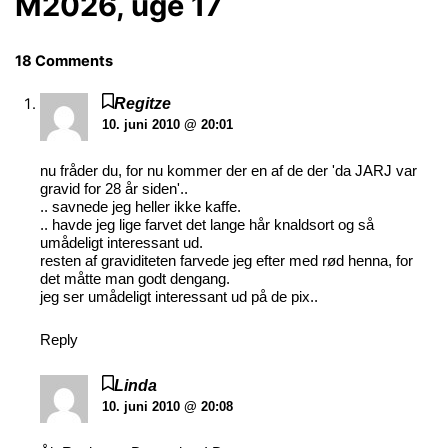
M2026, uge 17
18 Comments
Regitze
10. juni 2010 @ 20:01
nu fråder du, for nu kommer der en af de der 'da JARJ var
gravid for 28 år siden'..
.. savnede jeg heller ikke kaffe.
.. havde jeg lige farvet det lange hår knaldsort og så
umådeligt interessant ud.
resten af graviditeten farvede jeg efter med rød henna, for
det måtte man godt dengang.
jeg ser umådeligt interessant ud på de pix..
Reply
Linda
10. juni 2010 @ 20:08