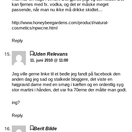
kan fjernes med fx. vodka, og det er måske meget
passende, når man nu ikke må drikke skidtet…
http://www.honeybeegardens.com/product/natural-
cosmetics/npwcne.html
Reply
Uden Relevans
11. juni 2010 @ 11:00
Jeg ville gerne linke til et bedle jeg fandt på facebook den
anden dag jeg sad og stalkede bloggere, det viste en
højgravid dame med en smøg i kæften og en ordentlig syg
stor martini i hånden, det var fra 70erne der måtte man godt.
ing?
Reply
Berit Bilde