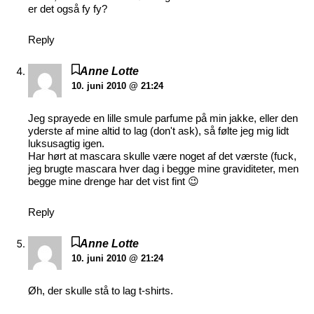
er det også fy fy?
Reply
Anne Lotte
10. juni 2010 @ 21:24
Jeg sprayede en lille smule parfume på min jakke, eller den
yderste af mine altid to lag (don't ask), så følte jeg mig lidt
luksusagtig igen.
Har hørt at mascara skulle være noget af det værste (fuck,
jeg brugte mascara hver dag i begge mine graviditeter, men
begge mine drenge har det vist fint 😉
Reply
Anne Lotte
10. juni 2010 @ 21:24
Øh, der skulle stå to lag t-shirts.