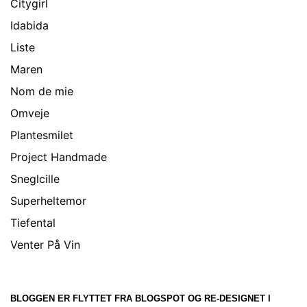
Citygirl
Idabida
Liste
Maren
Nom de mie
Omveje
Plantesmilet
Project Handmade
Sneglcille
Superheltemor
Tiefental
Venter På Vin
BLOGGEN ER FLYTTET FRA BLOGSPOT OG RE-DESIGNET I