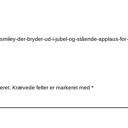
 *smiley-der-bryder-ud-i-jubel-og-stående-applaus-for
eret.
Krævede felter er markeret med
*