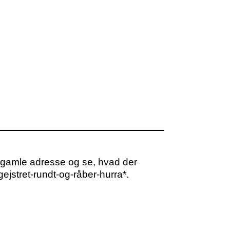
 gamle adresse og se, hvad der
ejstret-rundt-og-råber-hurra*.