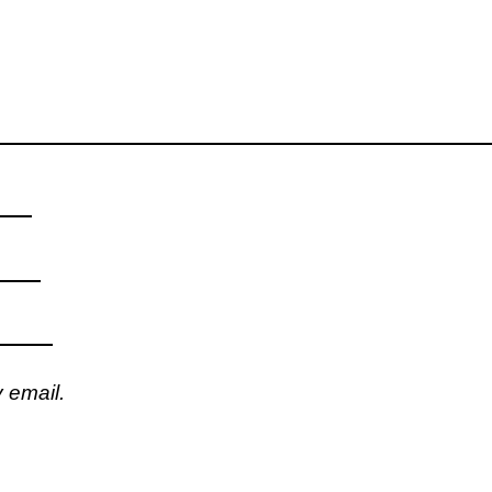
 email.