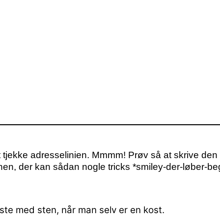
tjekke adresselinien. Mmmm! Prøv så at skrive den
nen, der kan sådan nogle tricks *smiley-der-løber-beg
ste med sten, når man selv er en kost.