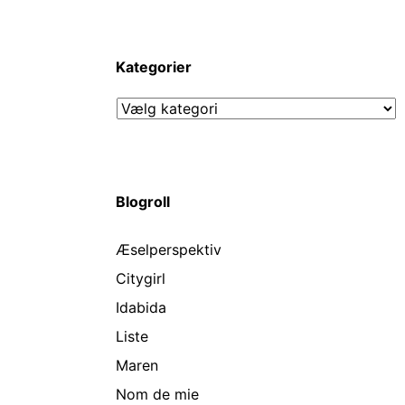
Kategorier
Kategorier
Blogroll
Æselperspektiv
Citygirl
Idabida
Liste
Maren
Nom de mie