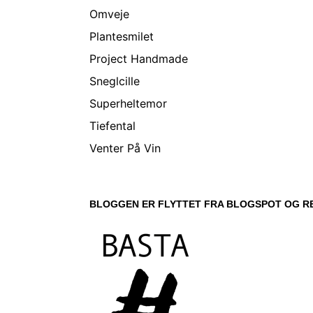
Omveje
Plantesmilet
Project Handmade
Sneglcille
Superheltemor
Tiefental
Venter På Vin
BLOGGEN ER FLYTTET FRA BLOGSPOT OG RE