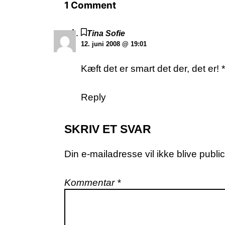
1 Comment
Tina Sofie
12. juni 2008 @ 19:01
Kæft det er smart det der, det er!
Reply
SKRIV ET SVAR
Din e-mailadresse vil ikke blive public
Kommentar
*