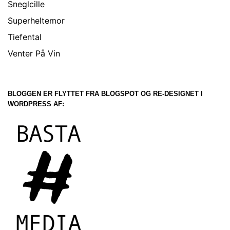
Sneglcille
Superheltemor
Tiefental
Venter På Vin
BLOGGEN ER FLYTTET FRA BLOGSPOT OG RE-DESIGNET I
WORDPRESS AF: