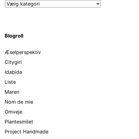
Kategorier
Blogroll
Æselperspektiv
Citygirl
Idabida
Liste
Maren
Nom de mie
Omveje
Plantesmilet
Project Handmade