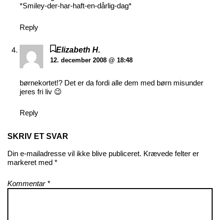
*Smiley-der-har-haft-en-dårlig-dag*
Reply
Elizabeth H.
12. december 2008 @ 18:48
børnekortet!? Det er da fordi alle dem med børn misunder
jeres fri liv 😉
Reply
SKRIV ET SVAR
Din e-mailadresse vil ikke blive publiceret.
Krævede felter er
markeret med
*
Kommentar
*