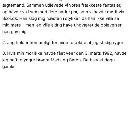
ægtemand. Sammen udlevede vi vores frækkeste fantasier,
og havde vild sex med flere andre par, som vi havde mødt via
Scor.dk. Han slog mig næsten i stykker, da han ikke ville se
mig mere – men jeg ville aldrig have undværet de oplevelser
han gav mig.
2. Jeg holder hemmeligt for mine forældre at jeg stadig ryger
3. Hvis min mor ikke havde fået veer den 3. marts 1992, havde
jeg haft to yngre brødre Mads og Søren. De blev et døgn
gamle.