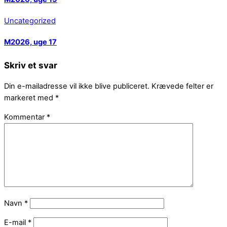
Uncategorized
M2026, uge 17
Skriv et svar
Din e-mailadresse vil ikke blive publiceret.
Krævede felter er
markeret med
*
Kommentar
*
Navn
*
E-mail
*