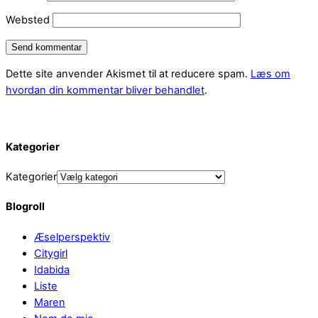
Websted
Dette site anvender Akismet til at reducere spam.
Læs om
hvordan din kommentar bliver behandlet
.
Kategorier
Kategorier
Blogroll
Æselperspektiv
Citygirl
Idabida
Liste
Maren