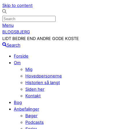
Skip to content
Menu
BLOGSBJERG
LIDT BEDRE END ANDRE GODE KOSTE
Search
Forside
Om
Mig
Hovedpersonerne
Historien så langt
Siden her
Kontakt
Bog
Anbefalinger
Bøger
Podcasts
Serier