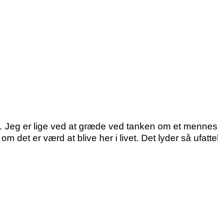
… Jeg er lige ved at græde ved tanken om et menn
om det er værd at blive her i livet. Det lyder så ufatte