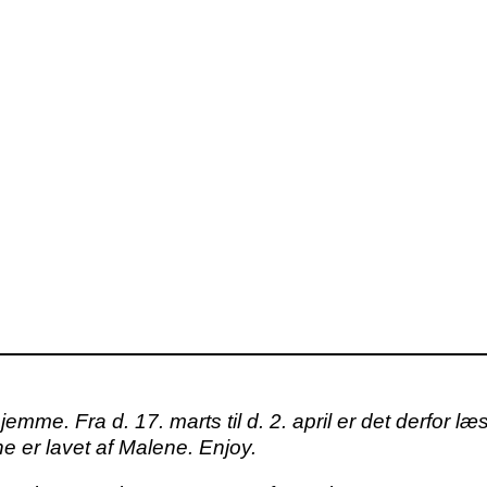
hjemme. Fra d. 17. marts til d. 2. april er det derfo
ne er lavet af
Malene
. Enjoy.