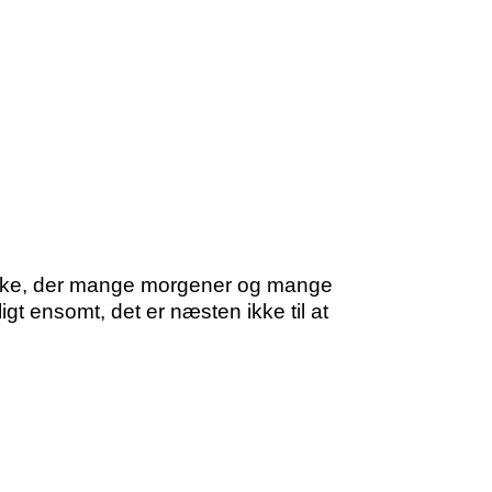
eske, der mange morgener og mange
ligt ensomt, det er næsten ikke til at