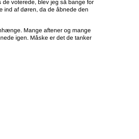
de voterede, blev jeg så bange for
de ind af døren, da de åbnede den
menhænge. Mange aftener og mange
ågnede igen. Måske er det de tanker