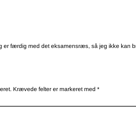
 jeg er færdig med det eksamensræs, så jeg ikke kan b
eret.
Krævede felter er markeret med
*