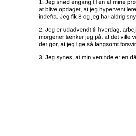
1. Jeg snød engang til en af mine p
at blive opdaget, at jeg hyperventil
indefra. Jeg fik 8 og jeg har aldrig sn
2. Jeg er udadvendt til hverdag, a
morgener tænker jeg på, at det ville 
der gør, at jeg lige så langsomt forsvi
3. Jeg synes, at min veninde er en då