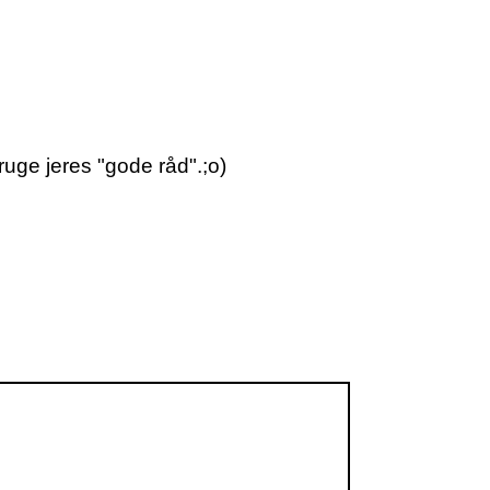
ruge jeres "gode råd".;o)