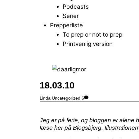
Podcasts
Serier
Prepperliste
To prep or not to prep
Printvenlig version
Close
Menu
18.03.10
Linda
Uncategorized
6
Jeg er på ferie, og bloggen er alene 
læse her på Blogsbjerg. Illustrationer