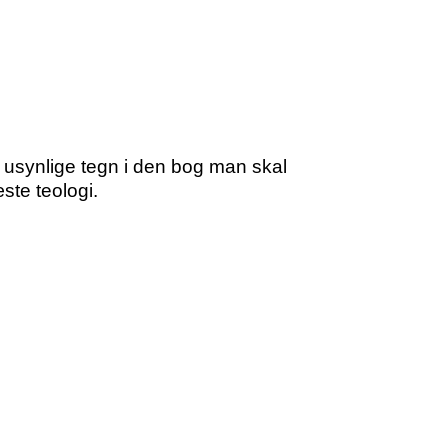
usynlige tegn i den bog man skal
ste teologi.