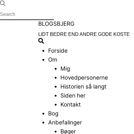
Skip
to
content
Menu
BLOGSBJERG
LIDT BEDRE END ANDRE GODE KOSTE
Search
Forside
Om
Mig
Hovedpersonerne
Historien så langt
Siden her
Kontakt
Bog
Anbefalinger
Bøger