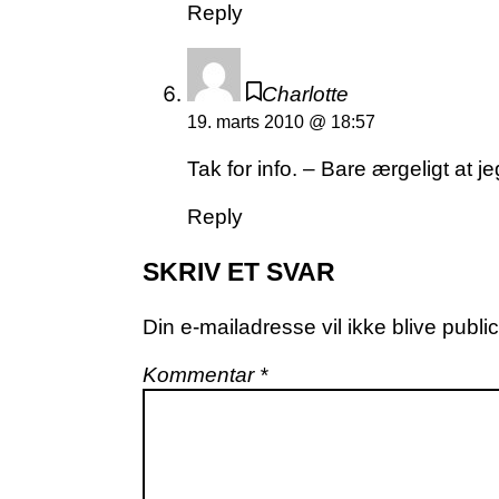
Reply
Charlotte
19. marts 2010 @ 18:57
Tak for info. – Bare ærgeligt at
Reply
SKRIV ET SVAR
Din e-mailadresse vil ikke blive public
Kommentar
*