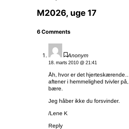
M2026, uge 17
6 Comments
Anonym
18. marts 2010 @ 21:41
Åh, hvor er det hjerteskærende
aftener i hemmelighed tvivler på, 
bære.
Jeg håber ikke du forsvinder.
/Lene K
Reply