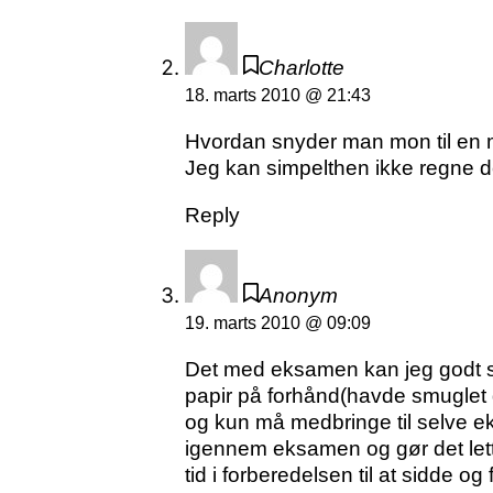
Charlotte
18. marts 2010 @ 21:43
Hvordan snyder man mon til en
Jeg kan simpelthen ikke regne de
Reply
Anonym
19. marts 2010 @ 09:09
Det med eksamen kan jeg godt sv
papir på forhånd(havde smuglet d
og kun må medbringe til selve e
igennem eksamen og gør det letter
tid i forberedelsen til at sidde o