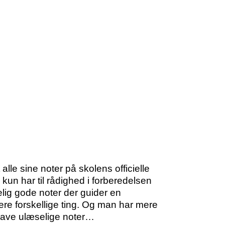
e sine noter på skolens officielle
un har til rådighed i forberedelsen
ig gode noter der guider en
lere forskellige ting. Og man har mere
at lave ulæselige noter…