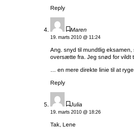
Reply
Maren
19. marts 2010 @ 11:24
Ang. snyd til mundtlig eksamen,
oversætte fra. Jeg snød for vildt
… en mere direkte linie til at ryg
Reply
Julia
19. marts 2010 @ 18:26
Tak, Lene