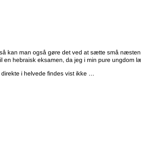
 så kan man også gøre det ved at sætte små næsten 
 til en hebraisk eksamen, da jeg i min pure ungdom læ
e direkte i helvede findes vist ikke …