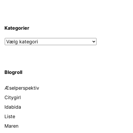
Kategorier
Kategorier
Blogroll
Æselperspektiv
Citygirl
Idabida
Liste
Maren