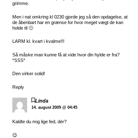
grimme.
Men i nat omkring kl 0230 gjorde jeg så den opdagelse, at
de åbenbart har en grænse for hvor meget vægt de kan
holde til 🙂
LARM kl. kvart i kvalme!!!
Så måske man kunne få at vide hvor din hylde er fra?
*SSS*
Den virker solid!
Reply
Linda
14. august 2009 @ 04:45
Kaldte du mig lige fed, dér?
😉