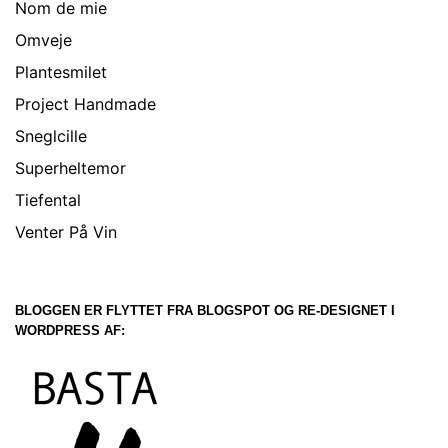
Nom de mie
Omveje
Plantesmilet
Project Handmade
Sneglcille
Superheltemor
Tiefental
Venter På Vin
BLOGGEN ER FLYTTET FRA BLOGSPOT OG RE-DESIGNET I
WORDPRESS AF: