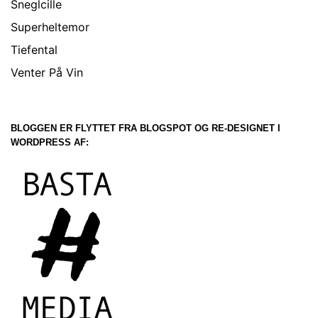
Sneglcille
Superheltemor
Tiefental
Venter På Vin
BLOGGEN ER FLYTTET FRA BLOGSPOT OG RE-DESIGNET I
WORDPRESS AF: