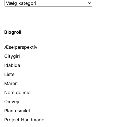
Kategorier
Blogroll
Æselperspektiv
Citygirl
Idabida
Liste
Maren
Nom de mie
Omveje
Plantesmilet
Project Handmade