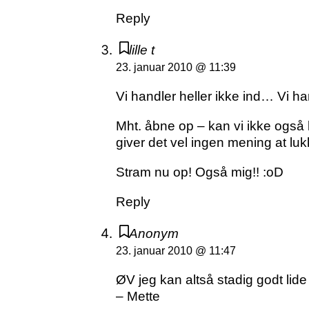
Reply
lille t
23. januar 2010 @ 11:39
Vi handler heller ikke ind… Vi han
Mht. åbne op – kan vi ikke også 
giver det vel ingen mening at lukk
Stram nu op! Også mig!! :oD
Reply
Anonym
23. januar 2010 @ 11:47
ØV jeg kan altså stadig godt lide 
– Mette