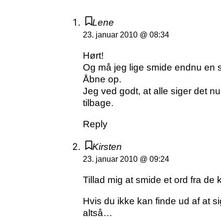
Lene
23. januar 2010 @ 08:34
Hørt!
Og må jeg lige smide endnu en s
Åbne op.
Jeg ved godt, at alle siger det 
tilbage.
Reply
Kirsten
23. januar 2010 @ 09:24
Tillad mig at smide et ord fra de 
Hvis du ikke kan finde ud af at s
altså…