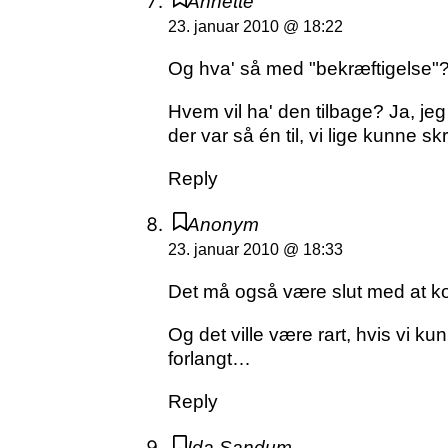
Annette
23. januar 2010 @ 18:22
Og hva' så med "bekræftigelse"?
Hvem vil ha' den tilbage? Ja, jeg
der var så én til, vi lige kunne 
Reply
Anonym
23. januar 2010 @ 18:33
Det må også være slut med at kom
Og det ville være rart, hvis vi 
forlangt…
Reply
Ida Sandum