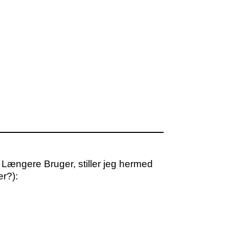
ke Længere Bruger, stiller jeg hermed
er?):