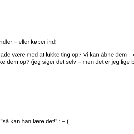
dler – eller køber ind!
lade være med at lukke ting op? Vi kan åbne dem – el
e dem op? (jeg siger det selv – men det er jeg lige ble
"så kan han lære det!" : – (