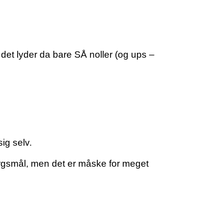
 det lyder da bare SÅ noller (og ups –
ig selv.
pørgsmål, men det er måske for meget