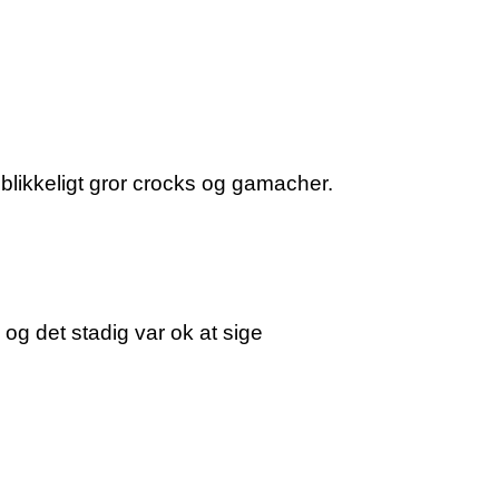
eblikkeligt gror crocks og gamacher.
og det stadig var ok at sige