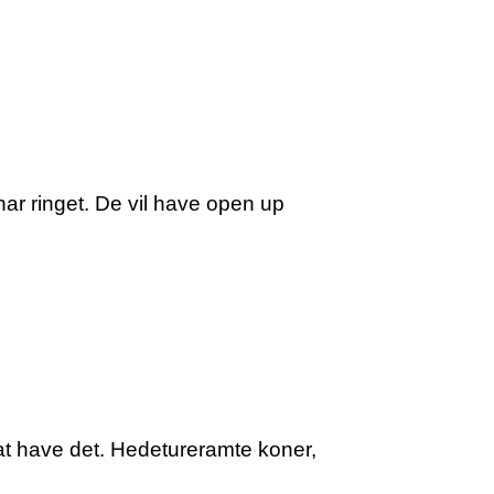
har ringet. De vil have open up
g at have det. Hedetureramte koner,