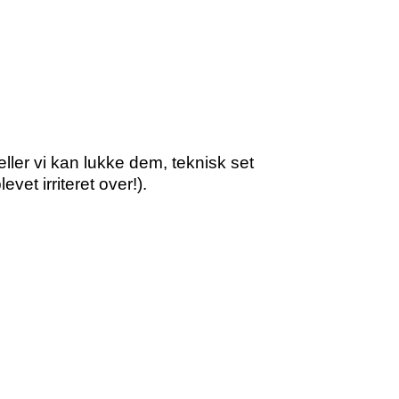
ler vi kan lukke dem, teknisk set
vet irriteret over!).