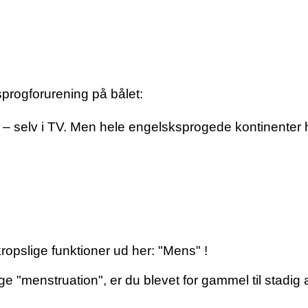
progforurening på bålet:
nu – selv i TV. Men hele engelsksprogede kontinenter 
kropslige funktioner ud her: "Mens" !
ige "menstruation", er du blevet for gammel til stadi