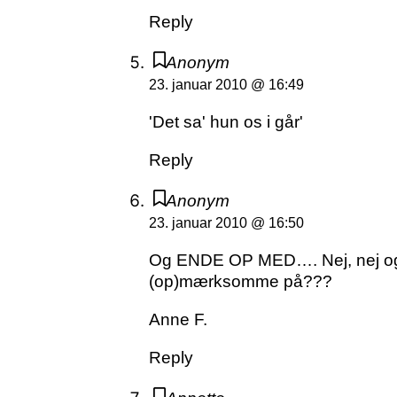
Reply
Anonym
23. januar 2010 @ 16:49
'Det sa' hun os i går'
Reply
Anonym
23. januar 2010 @ 16:50
Og ENDE OP MED…. Nej, nej og att
(op)mærksomme på???
Anne F.
Reply