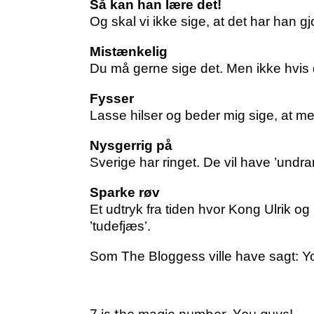
Så kan han lære det!
Og skal vi ikke sige, at det har han gj
Mistænkelig
Du må gerne sige det. Men ikke hvi
Fysser
Lasse hilser og beder mig sige, at me
Nysgerrig på
Sverige har ringet. De vil have ’undrar
Sparke røv
Et udtryk fra tiden hvor Kong Ulrik o
’tudefjæs’.
Som
The Bloggess
ville have sagt: 