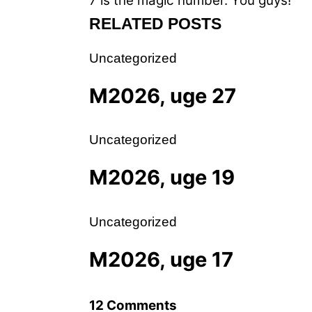
7 is the magic number.
You guys!
RELATED POSTS
Uncategorized
M2026, uge 27
Uncategorized
M2026, uge 19
Uncategorized
M2026, uge 17
12 Comments