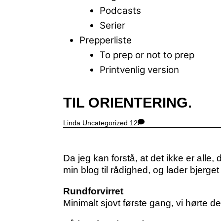
Podcasts
Serier
Prepperliste
To prep or not to prep
Printvenlig version
Close
TIL ORIENTERING.
Menu
Linda
Uncategorized
12
Da jeg kan forstå, at det ikke er alle
min blog til rådighed, og lader bjerg
Rundforvirret
Minimalt sjovt første gang, vi hørte 