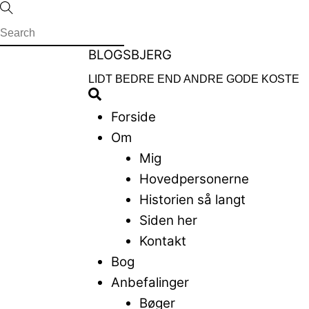
Skip
to
content
Menu
BLOGSBJERG
LIDT BEDRE END ANDRE GODE KOSTE
Search
Forside
Om
Mig
Hovedpersonerne
Historien så langt
Siden her
Kontakt
Bog
Anbefalinger
Bøger