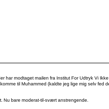
, der har modtaget mailen fra Institut For Udtryk Vi Ik
et komme til Muhammed (kaldte jeg lige mig selv fed d
det. Nu bare moderat-til-svært anstrengende.