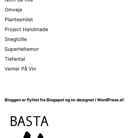
Omveje
Plantesmilet
Project Handmade
Sneglcille
Superheltemor
Tiefental
Venter På Vin
Bloggen er flyttet fra Blogspot og re-designet i WordPress af: