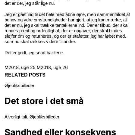
det er der, jeg står lige nu.
Jeg er gået ind til det hele med åbne øjne, men sammenfaldet af
behov og ydre omstændigheder har gjort, at jeg kan mærke, at
det er nu, jeg skal trække tentaklerne ind. Der er tilbud, der skal
rundes pænt og ordentligt af, der er opgaver, der skal bindes
sløjfer om og returneres, og der er stafetter, jeg har løbet med,
som nu skal rækkes videre til andre.
Det er godt, jeg snart har ferie.
M2018, uge 25
M2018, uge 26
RELATED POSTS
Øjebliksbilleder
Det store i det små
Alvorligt talt
,
Øjebliksbilleder
Sandhed eller konsekvens