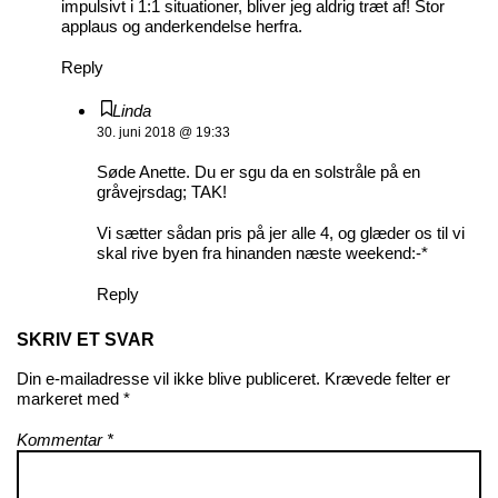
impulsivt i 1:1 situationer, bliver jeg aldrig træt af! Stor
applaus og anderkendelse herfra.
Reply
Linda
30. juni 2018 @ 19:33
Søde Anette. Du er sgu da en solstråle på en
gråvejrsdag; TAK!
Vi sætter sådan pris på jer alle 4, og glæder os til vi
skal rive byen fra hinanden næste weekend:-*
Reply
SKRIV ET SVAR
Din e-mailadresse vil ikke blive publiceret.
Krævede felter er
markeret med
*
Kommentar
*