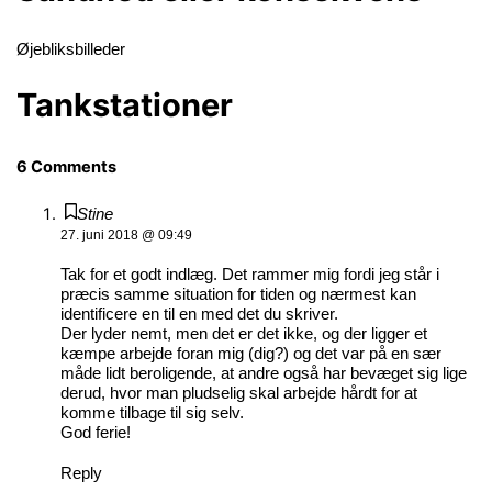
Øjebliksbilleder
Tankstationer
6 Comments
Stine
27. juni 2018 @ 09:49
Tak for et godt indlæg. Det rammer mig fordi jeg står i
præcis samme situation for tiden og nærmest kan
identificere en til en med det du skriver.
Der lyder nemt, men det er det ikke, og der ligger et
kæmpe arbejde foran mig (dig?) og det var på en sær
måde lidt beroligende, at andre også har bevæget sig lige
derud, hvor man pludselig skal arbejde hårdt for at
komme tilbage til sig selv.
God ferie!
Reply