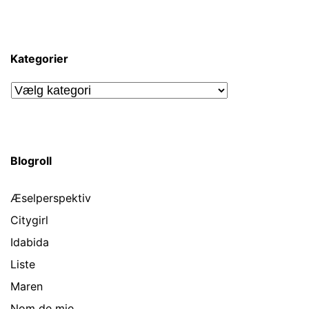
Kategorier
Kategorier
Blogroll
Æselperspektiv
Citygirl
Idabida
Liste
Maren
Nom de mie