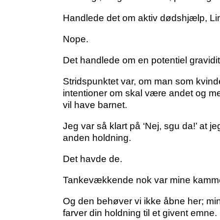
Handlede det om aktiv dødshjælp, Lin
Nope.
Det handlede om en potentiel gravidit
Stridspunktet var, om man som kvinde
intentioner om skal være andet og me
vil have barnet.
Jeg var så klart på ‘Nej, sgu da!’ at 
anden holdning.
Det havde de.
Tankevækkende nok var mine kammerat
Og den behøver vi ikke åbne her; min po
farver din holdning til et givent emne.