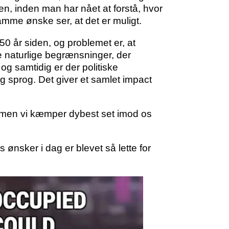
den, inden man har nået at forstå, hvor
amme ønske ser, at det er muligt.
0 år siden, og problemet er, at
De naturlige begrænsninger, der
 og samtidig er der politiske
g sprog. Det giver et samlet impact
e – men vi kæmper dybest set imod os
ts ønsker i dag er blevet så lette for