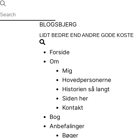
Skip
to
content
Menu
BLOGSBJERG
LIDT BEDRE END ANDRE GODE KOSTE
Search
Forside
Om
Mig
Hovedpersonerne
Historien så langt
Siden her
Kontakt
Bog
Anbefalinger
Bøger