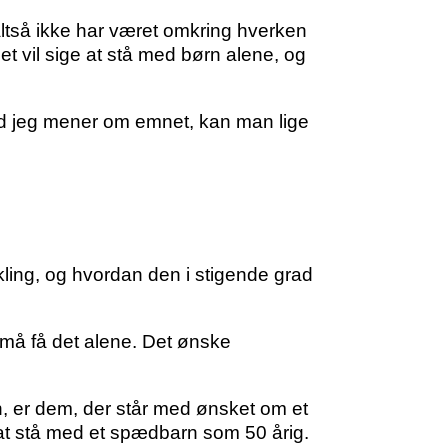
altså ikke har været omkring hverken
det vil sige at stå med børn alene, og
vad jeg mener om emnet, kan man lige
ikling, og hvordan den i stigende grad
 må få det alene. Det ønske
, er dem, der står med ønsket om et
t at stå med et spædbarn som 50 årig.