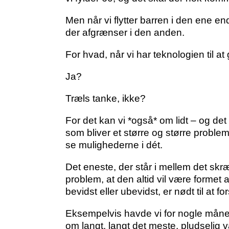
Men når vi flytter barren i den ene en
der afgrænser i den anden.
For hvad, når vi har teknologien til at
Ja?
Træls tanke, ikke?
For det kan vi *også* om lidt – og d
som bliver et større og større proble
se mulighederne i dét.
Det eneste, der står i mellem det skr
problem, at den altid vil være formet af
bevidst eller ubevidst, er nødt til at f
Eksempelvis havde vi for nogle måned
om langt, langt det meste, pludselig 