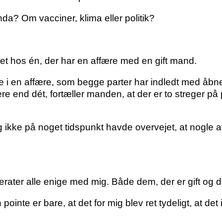
da? Om vacciner, klima eller politik?
et hos én, der har en affære med en gift mand.
 i en affære, som begge parter har indledt med åbn
re end dét, fortæller manden, at der er to streger p
jeg ikke på noget tidspunkt havde overvejet, at nogle
er alle enige med mig. Både dem, der er gift og de
inte er bare, at det for mig blev ret tydeligt, at det