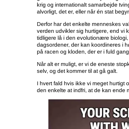
krig og internationalt samarbejde tvin
alvorligt, det er, eller når én stat 
Derfor har det enkelte menneskes val
verden udvikler sig hurtigere, end vi
tidligere lå i den evolutionære biologi
dagsordener, der kan koordineres i h
på racen og kloden, der er i fuld ga
Når alt er muligt, er vi de eneste sto
selv, og det kommer til at gå galt.
I hvert fald hvis ikke vi meget hurtigt 
den enkelte at indfri, at de kan ende