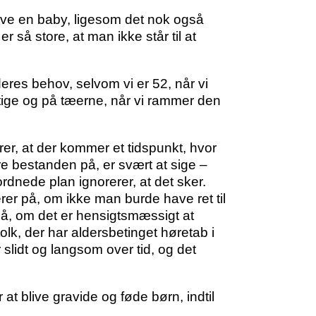
 have en baby, ligesom det nok også
r så store, at man ikke står til at
eres behov, selvom vi er 52, når vi
urtige og på tæerne, når vi rammer den
rerer, at der kommer et tidspunkt, hvor
re bestanden på, er svært at sige –
rordnede plan ignorerer, at det sker.
rer på, om ikke man burde have ret til
 på, om det er hensigtsmæssigt at
olk, der har aldersbetinget høretab i
 slidt og langsom over tid, og det
at blive gravide og føde børn, indtil