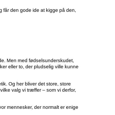
ig får den gode ide at kigge på den,
g ide. Men med fødselsunderskudet,
 eller to, der pludselig ville kunne
k. Og her bliver det store, store
ilke valg vi træffer – som vi derfor,
hvor mennesker, der normalt er enige