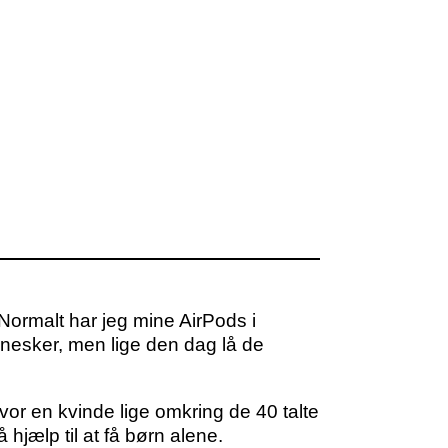
 Normalt har jeg mine AirPods i
ennesker, men lige den dag lå de
 hvor en kvinde lige omkring de 40 talte
hjælp til at få børn alene.