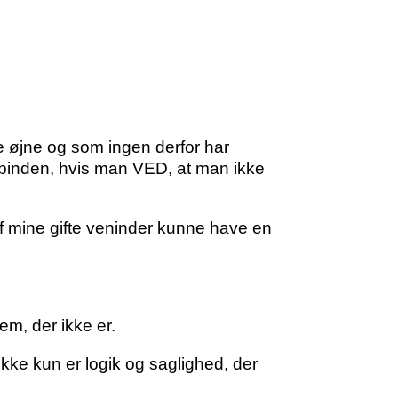
e øjne og som ingen derfor har
å pinden, hvis man VED, at man ikke
 af mine gifte veninder kunne have en
m, der ikke er.
 ikke kun er logik og saglighed, der