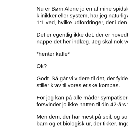
Nu er Børn Alene jo en af mine spids
klinikker eller system, har jeg naturli
1:1 ved, hvilke udfordringer, der i de
Det er egentlig ikke det, der er hov
nappe
det her indlæg
. Jeg skal nok 
*henter kaffe*
Ok?
Godt. Så går vi videre til det, der fy
stiller krav til vores etiske kompas.
For jeg kan på alle måder sympatiser
forsvinder jo ikke natten til din 42-år
Men dem, der har mest på spil, og so
barn og et biologisk ur, der tikker. 