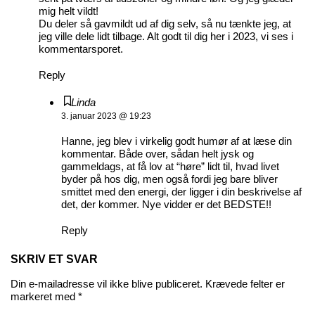
mig helt vildt!
Du deler så gavmildt ud af dig selv, så nu tænkte jeg, at
jeg ville dele lidt tilbage. Alt godt til dig her i 2023, vi ses i
kommentarsporet.
Reply
Linda
3. januar 2023 @ 19:23
Hanne, jeg blev i virkelig godt humør af at læse din
kommentar. Både over, sådan helt jysk og
gammeldags, at få lov at “høre” lidt til, hvad livet
byder på hos dig, men også fordi jeg bare bliver
smittet med den energi, der ligger i din beskrivelse af
det, der kommer. Nye vidder er det BEDSTE!!
Reply
SKRIV ET SVAR
Din e-mailadresse vil ikke blive publiceret.
Krævede felter er
markeret med
*