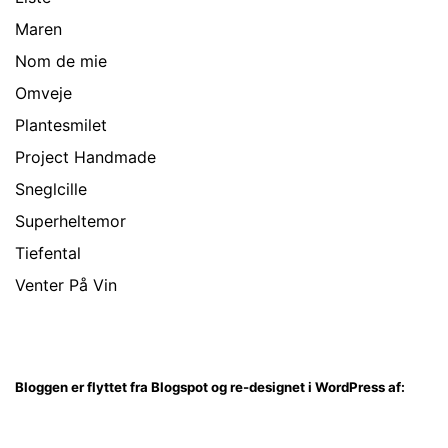
Maren
Nom de mie
Omveje
Plantesmilet
Project Handmade
Sneglcille
Superheltemor
Tiefental
Venter På Vin
Bloggen er flyttet fra Blogspot og re-designet i WordPress af: