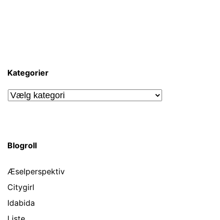
Kategorier
Kategorier
Blogroll
Æselperspektiv
Citygirl
Idabida
Liste