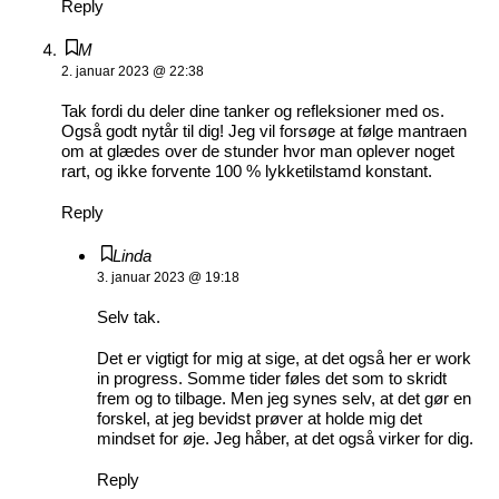
Reply
M
2. januar 2023 @ 22:38
Tak fordi du deler dine tanker og refleksioner med os.
Også godt nytår til dig! Jeg vil forsøge at følge mantraen
om at glædes over de stunder hvor man oplever noget
rart, og ikke forvente 100 % lykketilstamd konstant.
Reply
Linda
3. januar 2023 @ 19:18
Selv tak.
Det er vigtigt for mig at sige, at det også her er work
in progress. Somme tider føles det som to skridt
frem og to tilbage. Men jeg synes selv, at det gør en
forskel, at jeg bevidst prøver at holde mig det
mindset for øje. Jeg håber, at det også virker for dig.
Reply