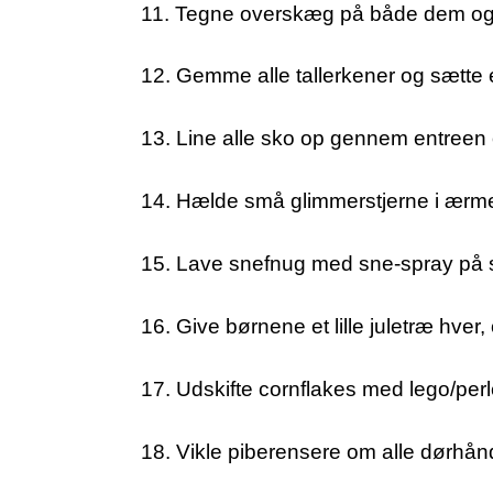
11. Tegne overskæg på både dem og m
12. Gemme alle tallerkener og sætte e
13. Line alle sko op gennem entreen
14. Hælde små glimmerstjerne i ærme
15. Lave snefnug med sne-spray på s
16. Give børnene et lille juletræ hver
17. Udskifte cornflakes med lego/perl
18. Vikle piberensere om alle dørhån