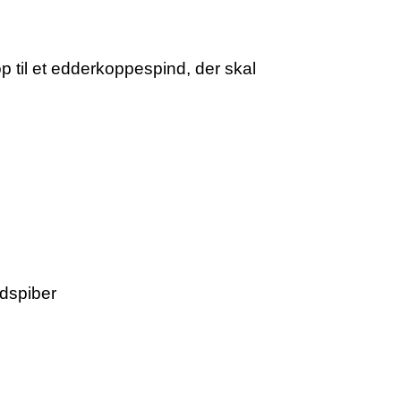
p til et edderkoppespind, der skal
idspiber