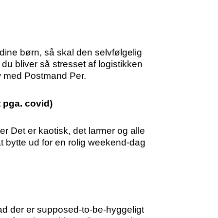
 dine børn, så skal den selvfølgelig
 bliver så stresset af logistikken
how med Postmand Per.
 pga. covid)
r Det er kaotisk, det larmer og alle
at bytte ud for en rolig weekend-dag
ad der er supposed-to-be-hyggeligt