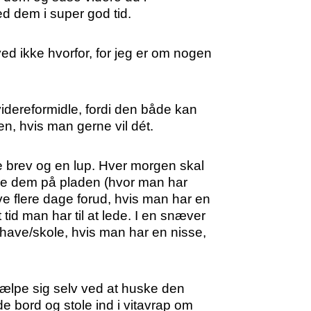
d dem i super god tid.
ved ikke hvorfor, for jeg er om nogen
idereformidle, fordi den både kan
en, hvis man gerne vil dét.
le brev og en lup. Hver morgen skal
istre dem på pladen (hvor man har
e flere dage forud, hvis man har en
d man har til at lede. I en snæver
ave/skole, hvis man har en nisse,
hjælpe sig selv ved at huske den
de bord og stole ind i vitavrap om