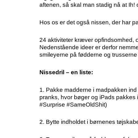
aftenen, så skal man stadig nå at Ih
Hos os er det også nissen, der har p
24 aktiviteter kræver opfindsomhed, o
Nedenstående ideer er derfor nemme 
smileyerne på fødderne og trusserne 
Nissedril – en liste:
1. Pakke madderne i madpakken ind i 
pranks, hvor bøger og iPads pakkes in
#Surprise #SameOldShit)
2. Bytte indholdet i børnenes tøjskab