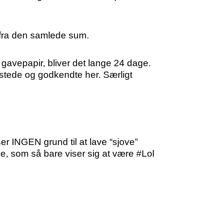
 fra den samlede sum.
gavepapir, bliver det lange 24 dage.
stede og godkendte her. Særligt
r INGEN grund til at lave “sjove”
ve, som så bare viser sig at være #Lol