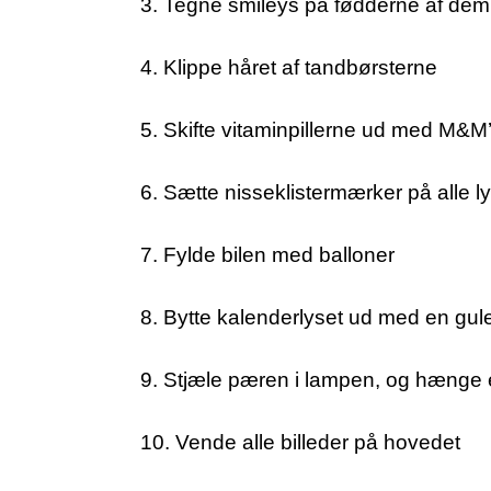
3. Tegne smileys på fødderne af dem
4. Klippe håret af tandbørsterne
5. Skifte vitaminpillerne ud med M&M
6. Sætte nisseklistermærker på alle l
7. Fylde bilen med balloner
8. Bytte kalenderlyset ud med en gul
9. Stjæle pæren i lampen, og hænge e
10. Vende alle billeder på hovedet