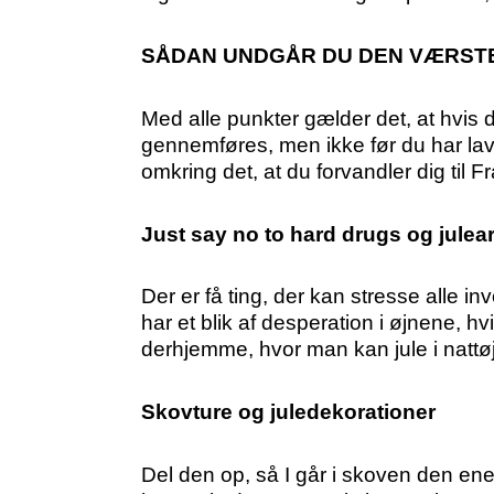
SÅDAN UNDGÅR DU DEN VÆRSTE 
Med alle punkter gælder det, at hvis d
gennemføres, men ikke før du har lave
omkring det, at du forvandler dig til
Just say no to hard drugs og julear
Der er få ting, der kan stresse alle i
har et blik af desperation i øjnene, h
derhjemme, hvor man kan jule i nattø
Skovture og juledekorationer
Del den op, så I går i skoven den en