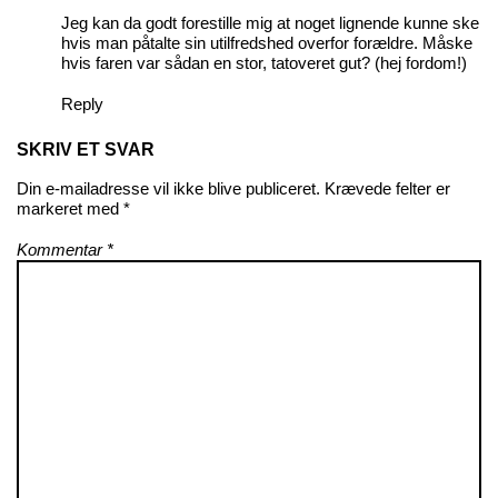
Jeg kan da godt forestille mig at noget lignende kunne ske
hvis man påtalte sin utilfredshed overfor forældre. Måske
hvis faren var sådan en stor, tatoveret gut? (hej fordom!)
Reply
SKRIV ET SVAR
Din e-mailadresse vil ikke blive publiceret.
Krævede felter er
markeret med
*
Kommentar
*