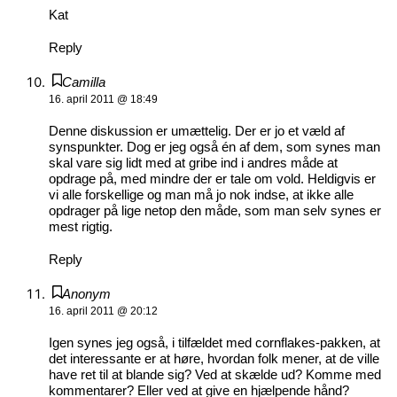
Kat
Reply
Camilla
16. april 2011 @ 18:49
Denne diskussion er umættelig. Der er jo et væld af
synspunkter. Dog er jeg også én af dem, som synes man
skal vare sig lidt med at gribe ind i andres måde at
opdrage på, med mindre der er tale om vold. Heldigvis er
vi alle forskellige og man må jo nok indse, at ikke alle
opdrager på lige netop den måde, som man selv synes er
mest rigtig.
Reply
Anonym
16. april 2011 @ 20:12
Igen synes jeg også, i tilfældet med cornflakes-pakken, at
det interessante er at høre, hvordan folk mener, at de ville
have ret til at blande sig? Ved at skælde ud? Komme med
kommentarer? Eller ved at give en hjælpende hånd?