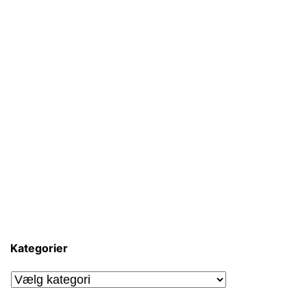
Kategorier
Kategorier