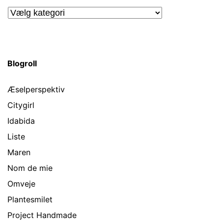
Kategorier
Blogroll
Æselperspektiv
Citygirl
Idabida
Liste
Maren
Nom de mie
Omveje
Plantesmilet
Project Handmade