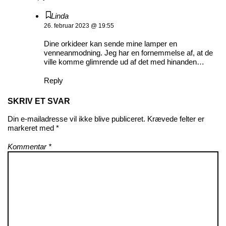
Linda
26. februar 2023 @ 19:55
Dine orkideer kan sende mine lamper en
venneanmodning. Jeg har en fornemmelse af, at de
ville komme glimrende ud af det med hinanden…
Reply
SKRIV ET SVAR
Din e-mailadresse vil ikke blive publiceret.
Krævede felter er
markeret med
*
Kommentar
*