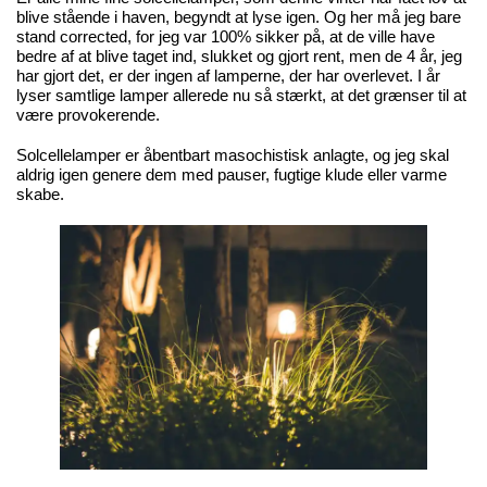
blive stående i haven, begyndt at lyse igen. Og her må jeg bare
stand corrected, for jeg var 100% sikker på, at de ville have
bedre af at blive taget ind, slukket og gjort rent, men de 4 år, jeg
har gjort det, er der ingen af lamperne, der har overlevet. I år
lyser samtlige lamper allerede nu så stærkt, at det grænser til at
være provokerende.
Solcellelamper er åbentbart masochistisk anlagte, og jeg skal
aldrig igen genere dem med pauser, fugtige klude eller varme
skabe.