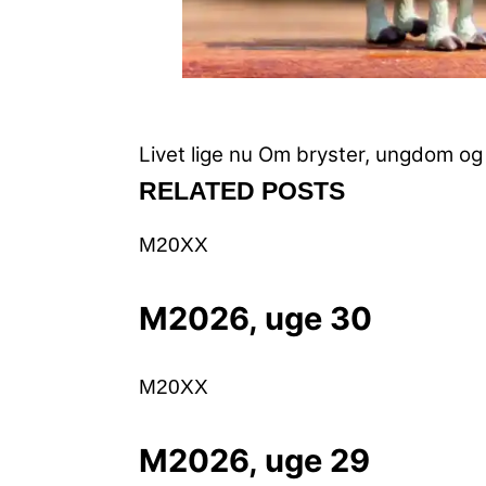
Livet lige nu
Om bryster, ungdom og
RELATED POSTS
M20XX
M2026, uge 30
M20XX
M2026, uge 29