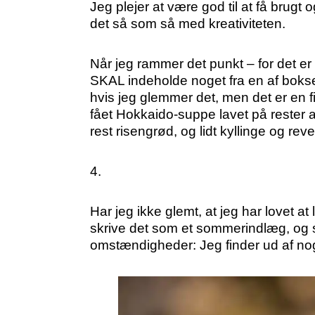
Jeg plejer at være god til at få brug
det så som så med kreativiteten.
Når jeg rammer det punkt – for det er
SKAL indeholde noget fra en af boksene
hvis jeg glemmer det, men det er en f
fået Hokkaido-suppe lavet på rester a
rest risengrød, og lidt kyllinge og re
4.
Har jeg ikke glemt, at jeg har lovet 
skrive det som et sommerindlæg, og s
omstændigheder: Jeg finder ud af noget