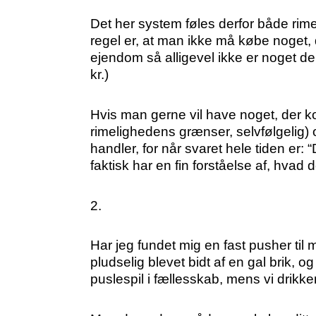
Det her system føles derfor både rim
regel er, at man ikke må købe noget,
ejendom så alligevel ikke er noget de 
kr.)
Hvis man gerne vil have noget, der ko
rimelighedens grænser, selvfølgelig) o
handler, for når svaret hele tiden er
faktisk har en fin forståelse af, hvad 
2.
Har jeg fundet mig en fast pusher til
pludselig blevet bidt af en gal brik, 
puslespil i fællesskab, mens vi drikke