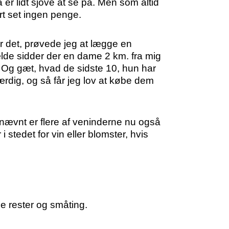
 er lidt sjove at se på. Men som altid
ort set ingen penge.
er det, prøvede jeg at lægge en
ælde sidder der en dame 2 km. fra mig
 Og gæt, hvad de sidste 10, hun har
færdig, og så får jeg lov at købe dem
nævnt er flere af veninderne nu også
stedet for vin eller blomster, hvis
ge rester og småting.