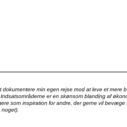
 dokumentere min egen rejse mod at leve et mere be
 på. Indsatsområderne er en skønsom blanding af øk
ere som inspiration for andre, der gerne vil bevæge 
 noget).