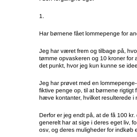
1.
Har børnene fået lommepenge for and
Jeg har været frem og tilbage på, hvor
tømme opvaskeren og 10 kroner for at
det punkt, hvor jeg kun kunne se ideen
Jeg har prøvet med en lommepenge-ap
fiktive penge op, til at børnene rigti
hæve kontanter, hvilket resulterede i
Derfor er jeg endt på, at de få 100 kr
generelt har at sige i deres eget liv
osv, og deres muligheder for indkøb e