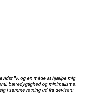
vidst liv, og en måde at hjælpe mig
onomi, bæredygtighed og minimalisme,
sig i samme retning ud fra devisen: