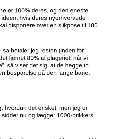
gene er 100% deres, og den eneste
e ideen, hvis deres nyerhvervede
kal disponere over en slikpose til 100
så betaler jeg resten (inden for
t fjernet 80% af plageriet, når vi
, så viser det sig, at de begge to
 og en besparelse på den lange bane.
, hvordan det er sket, men jeg er
eg sidder nu og lægger 1000-brikkers