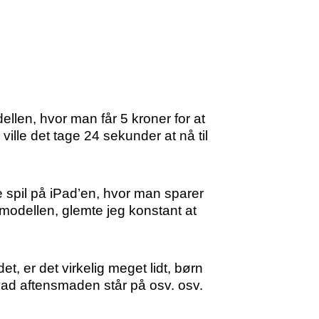
ellen, hvor man får 5 kroner for at
lle det tage 24 sekunder at nå til
 spil på iPad’en, hvor man sparer
-modellen, glemte jeg konstant at
t, er det virkelig meget lidt, børn
hvad aftensmaden står på osv. osv.