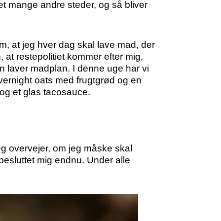
ret mange andre steder, og så bliver
om, at jeg hver dag skal lave mad, der
 at restepolitiet kommer efter mig,
an laver madplan. I denne uge har vi
overnight oats med frugtgrød og en
g og et glas tacosauce.
Jeg overvejer, om jeg måske skal
besluttet mig endnu. Under alle