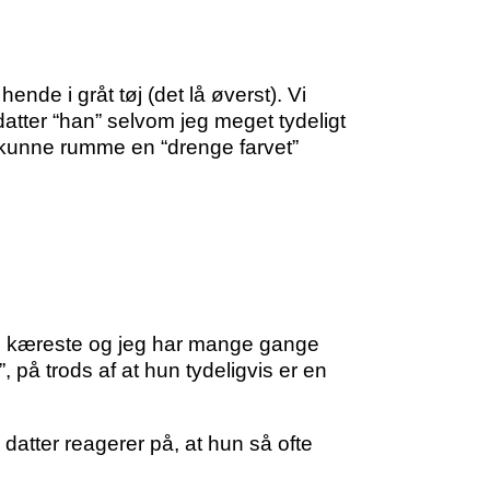
ende i gråt tøj (det lå øverst). Vi
tter “han” selvom jeg meget tydeligt
 kunne rumme en “drenge farvet”
Min kæreste og jeg har mange gange
”, på trods af at hun tydeligvis er en
datter reagerer på, at hun så ofte