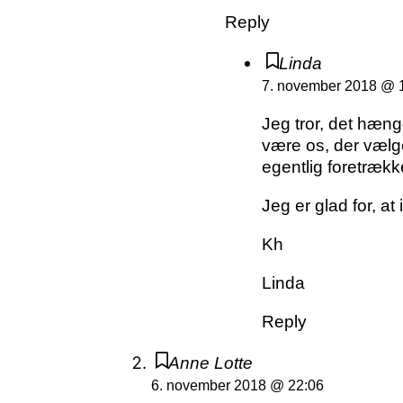
Reply
Linda
7. november 2018 @ 
Jeg tror, det hæn
være os, der vælge
egentlig foretrækk
Jeg er glad for, at
Kh
Linda
Reply
Anne Lotte
6. november 2018 @ 22:06