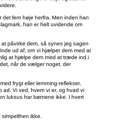
 videre.
r det fem høje herfra. Men inden han
 slagmark, han er helt uvidende om
n at påvirke dem, så synes jeg sagen
 finde ud af, om vi hjælper dem med at
lig at hjælpe dem med at træde ind i
det, når de vælger noget, der
med frygt eller lemming-reflekser,
 ad. Vi ved, hvem vi er, og hvad vi
en luksus har børnene ikke. I hvert
g simpelthen ikke.