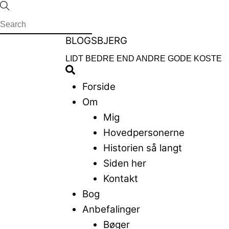
Skip
to
content
Menu
BLOGSBJERG
LIDT BEDRE END ANDRE GODE KOSTE
Search
Forside
Om
Mig
Hovedpersonerne
Historien så langt
Siden her
Kontakt
Bog
Anbefalinger
Bøger