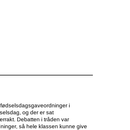
e fødselsdagsgaveordninger i
selsdag, og der er sat
rrakt. Debatten i tråden var
ordninger, så hele klassen kunne give