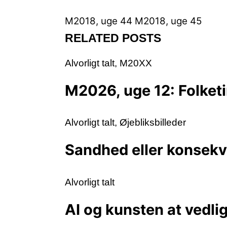
M2018, uge 44
M2018, uge 45
RELATED POSTS
Alvorligt talt
,
M20XX
M2026, uge 12: Folketi
Alvorligt talt
,
Øjebliksbilleder
Sandhed eller konsek
Alvorligt talt
AI og kunsten at vedli