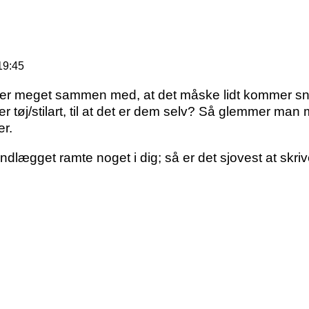
19:45
ger meget sammen med, at det måske lidt kommer snig
r tøj/stilart, til at det er dem selv? Så glemmer man 
er.
 indlægget ramte noget i dig; så er det sjovest at skriv