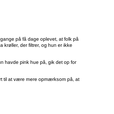
 gange på få dage oplevet, at folk på
røller, der filtrer, og hun er ikke
un havde pink hue på, gik det op for
lart til at være mere opmærksom på, at