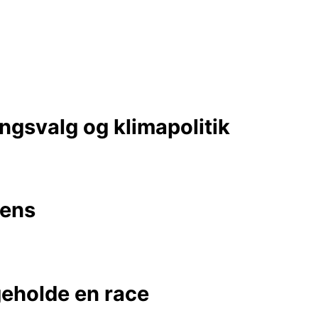
ngsvalg og klimapolitik
vens
geholde en race