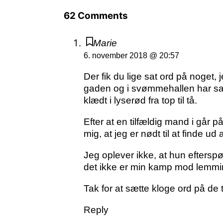
62 Comments
Marie
6. november 2018 @ 20:57
Der fik du lige sat ord på noget,
gaden og i svømmehallen har sagt “
klædt i lyserød fra top til tå.
Efter at en tilfældig mand i går 
mig, at jeg er nødt til at finde 
Jeg oplever ikke, at hun efterspø
det ikke er min kamp mod lemmin
Tak for at sætte kloge ord på de t
Reply