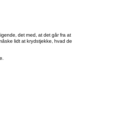
ende, det med, at det går fra at
måske lidt at krydstjekke, hvad de
e.